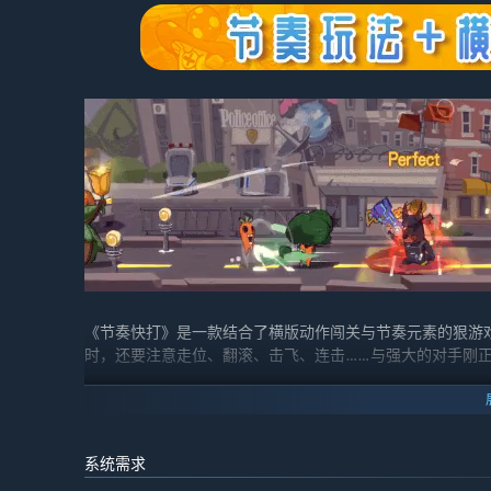
《节奏快打》是一款结合了横版动作闯关与节奏元素的狠游
时，还要注意走位、翻滚、击飞、连击……与强大的对手刚
系统需求