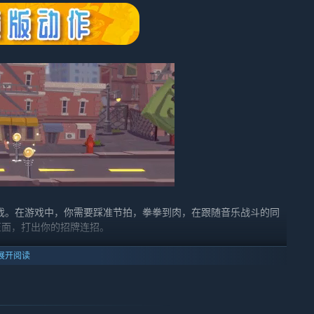
戏。在游戏中，你需要踩准节拍，拳拳到肉，在跟随音乐战斗的同
正面，打出你的招牌连招。
展开阅读