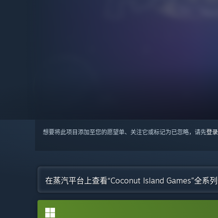
想要将此项目添加至您的愿望单、关注它或标记为已忽略，请先
登录
在蒸汽平台上查看“Coconut Island Games”全系