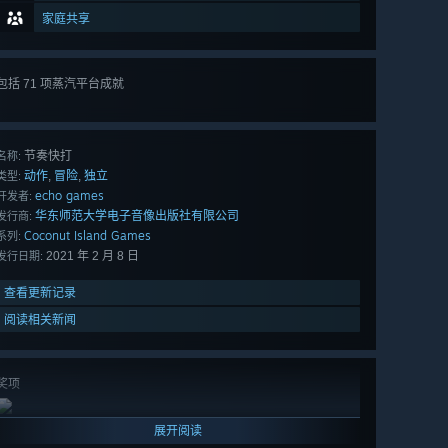
家庭共享
包括 71 项蒸汽平台成就
查看
所有 71 项
节奏快打
名称:
动作
冒险
独立
,
,
类型:
echo games
开发者:
华东师范大学电子音像出版社有限公司
发行商:
Coconut Island Games
系列:
2021 年 2 月 8 日
发行日期:
查看更新记录
阅读相关新闻
奖项
展开阅读