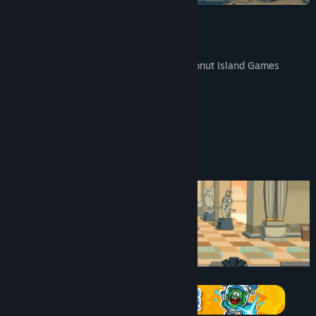
关注我们
想玩更多好玩的游戏？请关注椰岛游戏 Coconut Island Games
《节奏快打》官方玩家群：
720095774
微信公众号：
yedaoyouxi
椰岛游戏官方微博：
椰岛游戏
关于此游戏