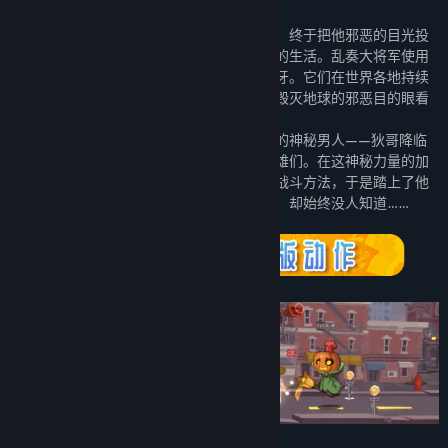
乱奏大将军，宇宙中最臭名昭著的拍拍星人，终于把他邪恶的目光投
向了地球，转瞬间毁掉了动物与蔬菜们平静的生活。乱奏大将军使用
黑暗拍拍原力，将蔬菜们统统变成邪恶的爪牙。它们在世界各地持续
暴走，无数的动物英雄牺牲了。乱奏大将军毁灭地球的邪恶目的眼看
就要得逞了。
就在这危急存亡的关头，同样来自拍拍星球的神秘男人——狄哥降临
了！他使用光明拍拍原力，复活了倒下的英雄们。在这神秘力量的加
持之下，英雄们掌握了跟随节奏击败黑暗的战斗方法，于是踏上了他
们拯救星球的征程。然而，狄哥真正的目的，却始终没人知道……