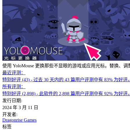
使用 YoloMouse 更换那些不显眼的游戏或应用光标。替
最近评测：
特别好评
(43)
- 过去 30 天内的 43 篇用户评测中有 83% 为好评
所有评测：
特别好评
(2,898)
- 此软件的 2,898 篇用户评测中有 92% 为好评
发行日期:
2024 年 3 月 11 日
开发者:
Dragonrise Games
标签