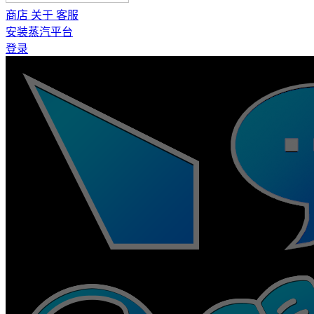
商店
关于
客服
安装蒸汽平台
登录