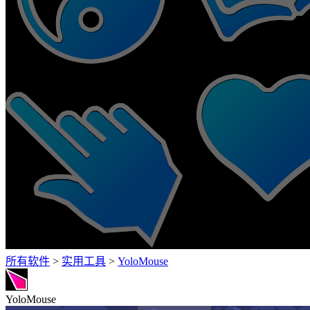
所有软件
>
实用工具
>
YoloMouse
YoloMouse