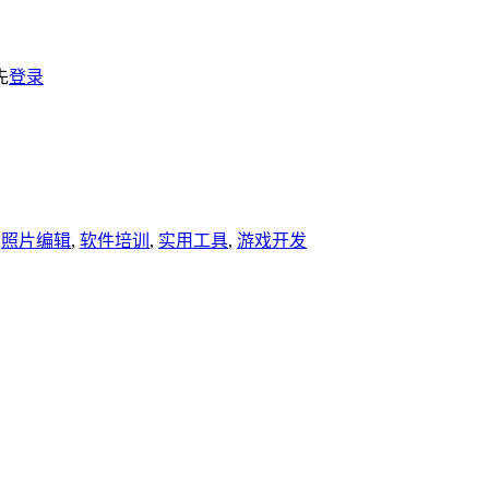
先
登录
,
照片编辑
,
软件培训
,
实用工具
,
游戏开发