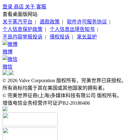
登录
商店
关于
客服
查看桌面版网站
关于蒸汽平台
|
退款政策
|
软件许可服务协议
|
个人信息保护政策
|
个人信息出境告知书
|
不良内容举报投诉
|
侵权投诉
|
家长监护
微博
微信
© 2026 Valve Corporation 版权所有，完美世界已获授权。
所有商标均属于其在美国或其他国家的拥有者。
© 完美世界征奇(上海)多媒体科技有限公司 版权所有。
增值电信业务经营许可证沪B2-20180406