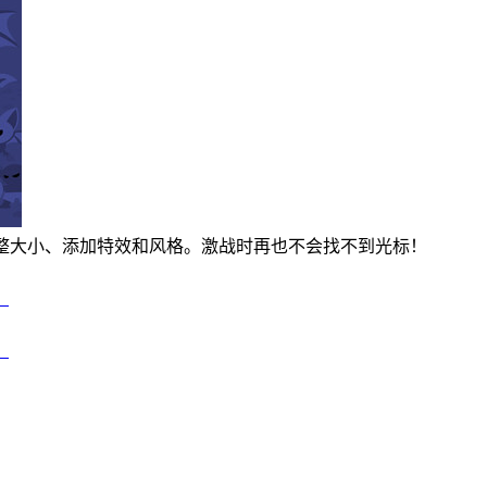
换、调整大小、添加特效和风格。激战时再也不会找不到光标！
。
。