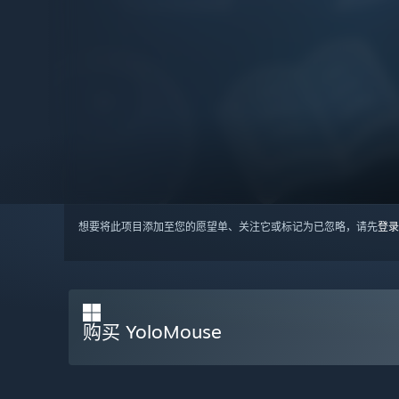
想要将此项目添加至您的愿望单、关注它或标记为已忽略，请先
登录
购买 YoloMouse