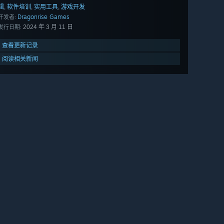
辑
软件培训
实用工具
游戏开发
,
,
,
Dragonrise Games
开发者:
2024 年 3 月 11 日
发行日期:
查看更新记录
阅读相关新闻