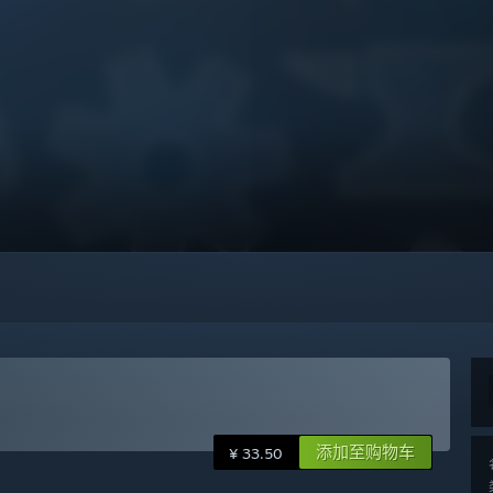
添加至购物车
¥ 33.50