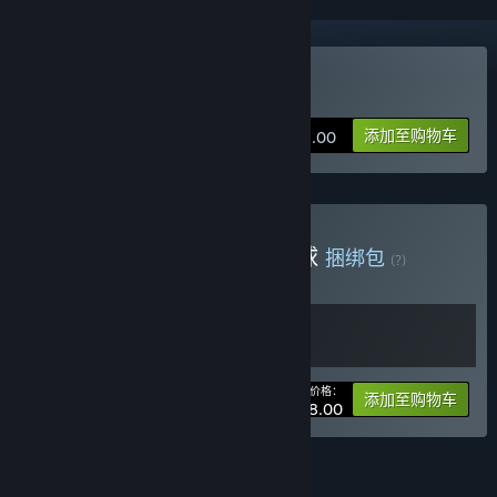
购买 哥布林弹球
添加至购物车
¥ 68.00
购买 背包乱斗 + 哥布林弹球
捆绑包
(?)
购买此捆绑包，所有 2 个项目立省 10%！
您的价格：
-10%
捆绑包信息
添加至购物车
¥ 108.00
功能