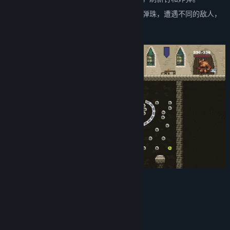
每一局的体验都不同
，一路上会发现各式弹珠，遭遇不同的敌人，
以及不一样的惊喜。
系统需求
最低配置:
需要 64 位处理器和操作系统