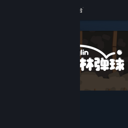
登录
商店
关于
客服
查看桌面版网站
哥布林弹球
Red Nexus Games Inc.
开发者
发行商
江苏凤凰数字传媒有限公司
运营商
深圳市曜祚科技有限责任公司
ISBN 978-7-498-14292-4
出版物号