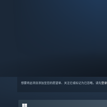
想要将此项目添加至您的愿望单、关注它或标记为已忽略，请先
登录