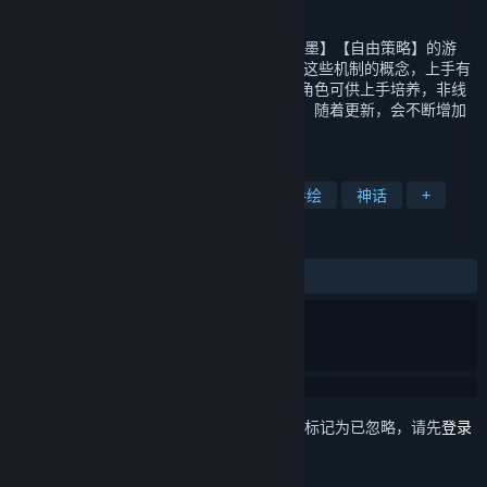
发行日期
2023 年 7 月 31 日
融合【神话幻想】【2D格斗机制】【逐帧水墨】【自由策略】的游
戏。 四种机制深度尝试设计。游玩前需了解这些机制的概念，上手有
比较高的难度门槛，同样有着多名不同性能角色可供上手培养，非线
性的主线剧情推动，角色养成休闲要素丰富，随着更新，会不断增加
新的可操控角色和斗棋对战模式。
标签
2D 格斗
华丽格斗
风格化
手绘
神话
+
评测
发布至今：
1 篇用户评测
()
想要将此项目添加至您的愿望单、关注它或标记为已忽略，请先
登录