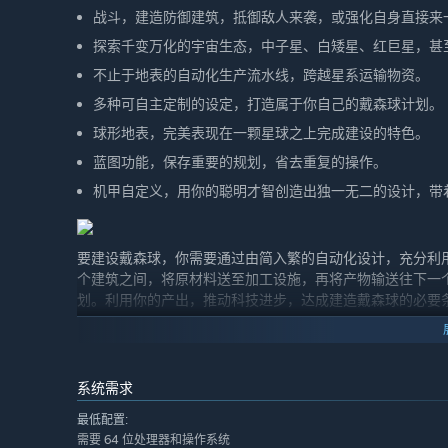
战斗，建造防御建筑，抵御敌人来袭，或强化自身直接来
探索千变万化的宇宙生态，中子星、白矮星、红巨星，甚
不止于地表的自动化生产流水线，跨越星系运输物资。
多种可自主定制的设定，打造属于你自己的戴森球计划。
球形地表，完美表现在一颗星球之上完成建设的特色。
蓝图功能，保存重要的规划，省去重复的操作。
机甲自定义，用你的聪明才智创造出独一无二的设计，带
要建设戴森球，你需要通过由简入繁的自动化设计，充分利
个建筑之间，将原材料送至加工设施，再将产物输送往下一
划。利用你的产出，推动科技进步，达成建造戴森球的必要
系统需求
最低配置:
需要 64 位处理器和操作系统