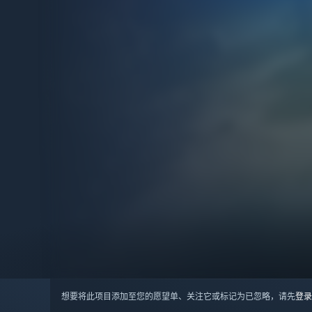
想要将此项目添加至您的愿望单、关注它或标记为已忽略，请先
登录