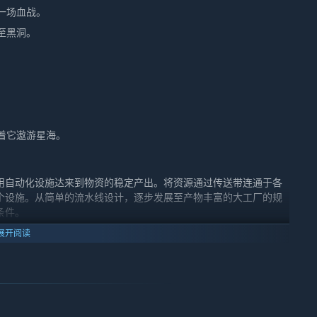
一场血战。
至黑洞。
着它遨游星海。
用自动化设施达来到物资的稳定产出。将资源通过传送带连通于各
个设施。从简单的流水线设计，逐步发展至产物丰富的大工厂的规
条件。
展开阅读