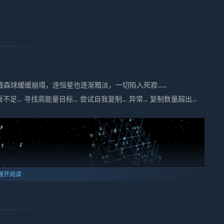
可以享受偏低的价格，同时你也会感受到游戏不断变化的过程。”
提出的问题和给出的建议，并积极的根据这些问题建议进行游戏的调整
到游戏的进化之中，你也可以通过贴吧、QQ群、微博、微信等多
球缓缓崩塌，连恒星也逐渐黯淡，一切陷入死寂......
. 寻找高能量目标... 尝试自我复制... 异常... 复制数量超出...
展开阅读