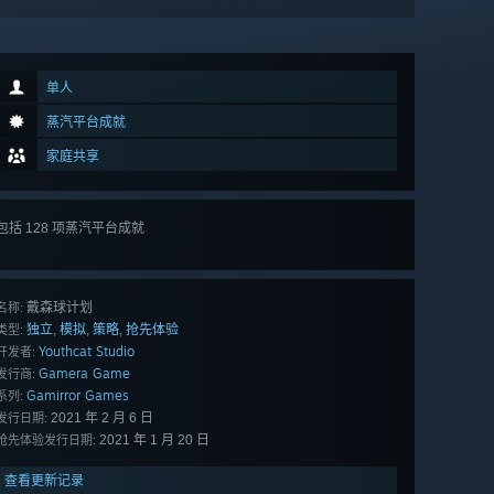
单人
蒸汽平台成就
家庭共享
查看
包括 128 项蒸汽平台成就
所有 128
项
戴森球计划
名称:
独立
模拟
策略
抢先体验
,
,
,
类型:
Youthcat Studio
开发者:
Gamera Game
发行商:
Gamirror Games
系列:
2021 年 2 月 6 日
发行日期:
2021 年 1 月 20 日
抢先体验发行日期:
查看更新记录