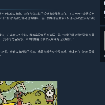
情也足够踏实有趣。即便部分玩法的设计有些简单直白，不过比起一些将设定
”和“解谜”两部分都处理得相当出色。如果你喜爱带有推理与多线叙事的传统
其词，在实际玩到之前，我确实没有想到这样一款小体量的独立游戏能够在呈
、充沛的角色情感、立体的角色形象以及单纯的玩法架构。”
个场景，看看故事后续的发展。也是在看完整个故事后，我才明白《巴别号漫
”