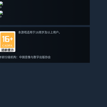
🔎
🔎
本游戏适用于16周岁及以上用户。
年龄分级机构：中国音像与数字出版协会