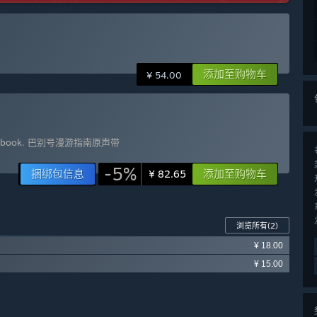
添加至购物车
¥ 54.00
tbook
,
巴别号漫游指南原声带
-5%
捆绑包信息
添加至购物车
¥ 82.65
浏览所有
(2)
¥ 18.00
¥ 15.00