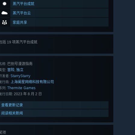
蒸汽平台成就
蒸汽平台云
家庭共享
包括 19 项蒸汽平台成就
查看
所有 19 项
巴别号漫游指南
名称:
冒险
独立
,
类型:
StarryStarry
开发者:
上海阑星网络科技有限公司
发行商:
Thermite Games
系列:
2023 年 8 月 2 日
发行日期:
查看更新记录
阅读相关新闻
奖项