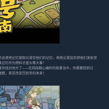
员会使用记忆提取仪清空他们的记忆，再用云霄加农把他们发射至
集记忆作为燃料才是头等大事！
喜你找对地方了——在四段精心编织的故事当中，你需要回到过
谜题，甚至改变巴别号的未来！