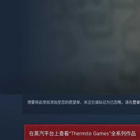
想要将此项目添加至您的愿望单、关注它或标记为已忽略，请先
登录
在蒸汽平台上查看“Thermite Games”全系列作品