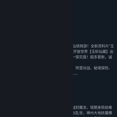
标准版内容
·游戏本体
·挂饰·双成剑
·照影·浣浣
·碧油唧表情包5枚
游戏介绍
《古剑奇谭网络版 海外版》——次世代国风仙侠网游！全新资料片“玉
轮铃音”今日上线，全新门派【铃客】登场，开放世界【玉轮仙藏】出
世，更有重要剧情、全新秘境等待仙家弟子一探究竟！超多更新，诚
邀品鉴！
仙家门派、畅爽战斗、自由飞行、云上家园、阵营对战、秘境探险、
云海遨游、挖宝探秘、青灯捉鬼、赤羽降妖……
多样玩法邀您一同畅游云海之上，玩出新仙！
仙世界，仙门派、仙玩法
神农遗踪百草谷，神法恩泽万物苏。秦陵恶战封魔龙，瑶期身殒劫难
空，数十载沧桑变，几千万后来修仙人。邪剑乱世，神州大地妖魔横