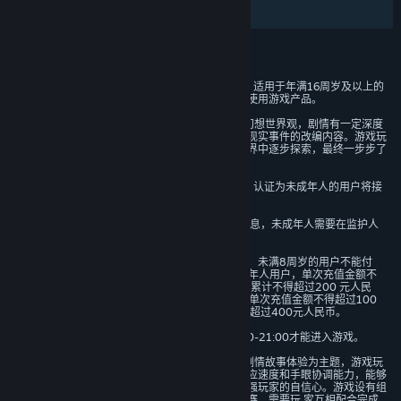
家庭共享
评价
1）本游戏是一款角色扮演类游戏，适用于年满16周岁及以上的
用户，建议未成年人在家长监护下使用游戏产品。
2）本游戏基于架空的故事背景和幻想世界观，剧情有一定深度
且积极向上，没有基于真实历史和现实事件的改编内容。游戏玩
法基于扮演游戏主角，在架空的世界中逐步探索，最终一步步了
解其中的故事。
3）本游戏中有用户实名认证系统，认证为未成年人的用户将接
受以下管理：
登录游戏时需要提交实名认证信息，未成年人需要在监护人
监护下进行游戏。
游戏中部分玩法和道具需要付费。未满8周岁的用户不能付
费；8周岁以上未满16周 岁的未成年人用户，单次充值金额不
得超过50元人民币，每月充值金额累计不得超过200 元人民
币；16周岁以上的未成年人用户，单次充值金额不得超过100
元人民币，每月充值 金额累计不得超过400元人民币。
未成年人用户只有在节假日20:00-21:00才能进入游戏。
4）本游戏以即时动作战斗和架空剧情故事体验为主题，游戏玩
法多样，有助于锻炼玩家的大脑反应速度和手眼协调能力，能够
带给玩家积极愉悦的情绪体验，增强玩家的自信心。游戏设有组
队模式，并设有大型团队任务和比赛，需要玩 家互相配合完成