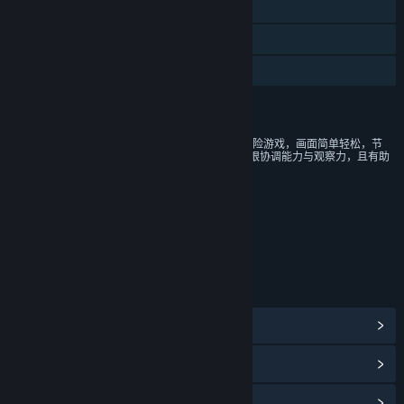
DLC
蒸汽平台成就
家庭共享
评价
本游戏是一款2D卡通风格的文字冒险游戏，画面简单轻松，节
奏简单愉快。游戏能培养玩家的手眼协调能力与观察力，且有助
于玩家形成良好的审美能力。
年龄分级机构：中国音像与数字出版协会
链接与信息
浏览社区中心
查看更新记录
阅读相关新闻