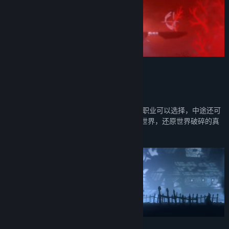
††† 自由选择职业 揭秘混沌世界†††
自由捏人、选择外形和出身，一共有10余种职业可以选择，中途还可
以灵活调整职业路线，探索这个黑暗的混沌世界，还原世界破碎的真
相。