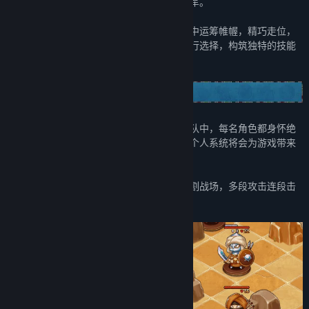
到埃及众神祝福的勇士们抗击入侵的罗马大军。
自由选择你的冒险路线，在不断变化的关卡中运筹帷幄，精巧走位，
集火输出；在众多性能各异的技能石板中进行选择，构筑独特的技能
体系。
与初代所不同的是，在全新的尼罗河勇士小队中，每名角色都身怀绝
技。不单单是攻击方式的差异，极具特色的个人系统将会为游戏带来
焕然一新的变化。
选择适合自身特点的技能石板，横扫攻击收割战场，多段攻击连段击
破，冲锋攻击跳杀后排……