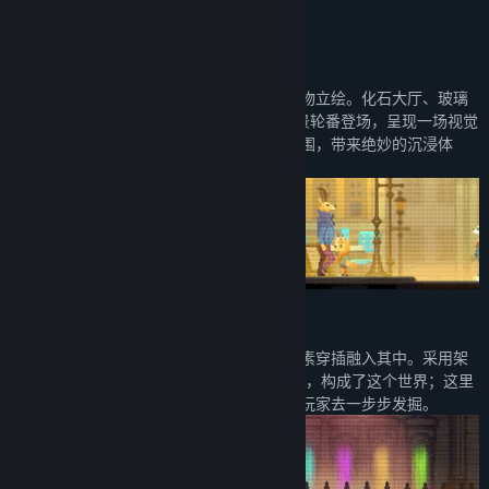
关于此游戏
【1】复古像素风与绚丽的光影
游戏采用了像素风格，搭配上美式漫画的人物立绘。化石大厅、玻璃
花房、灌木迷宫、植物园、地下溶洞……场景轮番登场，呈现一场视觉
盛宴。搭配独特的光影技术，打造动人的氛围，带来绝妙的沉浸体
验。
【2】经典文化元素与独具一格的世界观
游戏融合了早期悬疑类作品，将经典文化元素穿插融入其中。采用架
空世界观，由拟人化的动物（Furry）为角色，构成了这个世界；这里
的社会构成、风俗传说、族群关系，都等待玩家去一步步发掘。