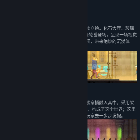
关于此游戏
【1】复古像素风与绚丽的光影
游戏采用了像素风格，搭配上美式漫画的人物立绘。化石大厅、玻璃
花房、灌木迷宫、植物园、地下溶洞……场景轮番登场，呈现一场视觉
盛宴。搭配独特的光影技术，打造动人的氛围，带来绝妙的沉浸体
验。
【2】经典文化元素与独具一格的世界观
游戏融合了早期悬疑类作品，将经典文化元素穿插融入其中。采用架
空世界观，由拟人化的动物（Furry）为角色，构成了这个世界；这里
的社会构成、风俗传说、族群关系，都等待玩家去一步步发掘。