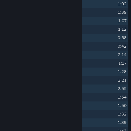
5
1:02
魔王砦
6
1:39
大唐曙光
7
1:07
大雁岭
(大雁嶺)
8
1:12
陈靖仇II
(陳靖仇II)
9
0:58
氐人之国
(氐人之國)
10
0:42
黑暗之心
11
2:14
女娲石
(女媧石)
12
1:17
桃源仙境
13
1:28
三个人的时光
(三個人的時光)
14
2:21
阿仇的笛声
(阿仇的笛聲)
15
2:55
天净沙
(天淨沙)
16
1:54
如梦令
(如夢令)
17
1:50
昔影
18
1:32
然翁御剑
(然翁御劍)
19
1:39
天外村
20
1:43