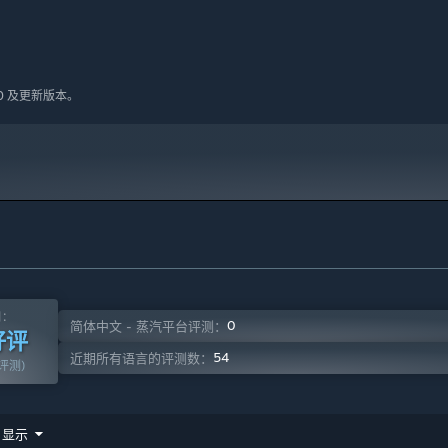
10 及更新版本。
测：
0
简体中文 - 蒸汽平台评测：
好评
54
近期所有语言的评测数：
篇评测)
显示