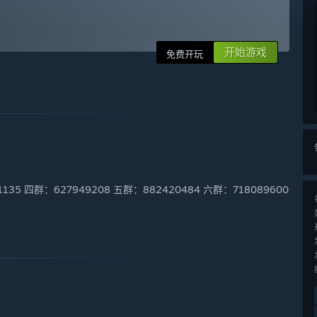
开始游戏
免费开玩
135 四群：627949208 五群：882420484 六群：718089600