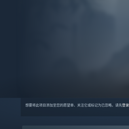
想要将此项目添加至您的愿望单、关注它或标记为已忽略，请先
登录