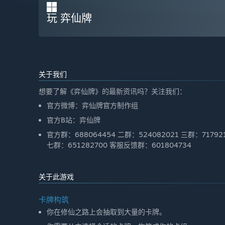
玩 弈仙牌
关于我们
想要了解《弈仙牌》的最新资讯吗？关注我们：
官方微博：弈仙牌官方制作组
官方B站：弈仙牌
官方群：688064454 二群：524082021 三群：717921
七群：651282700 客服反馈群：601804734
关于此游戏
卡牌构筑
你在修仙之路上会抽取到大量的卡牌。