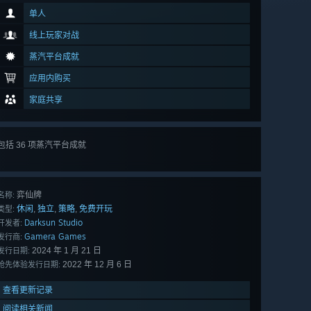
单人
线上玩家对战
蒸汽平台成就
应用内购买
家庭共享
包括 36 项蒸汽平台成就
查看
所有 36 项
弈仙牌
名称:
休闲
独立
策略
免费开玩
,
,
,
类型:
Darksun Studio
开发者:
Gamera Games
发行商:
2024 年 1 月 21 日
发行日期:
2022 年 12 月 6 日
抢先体验发行日期:
查看更新记录
阅读相关新闻