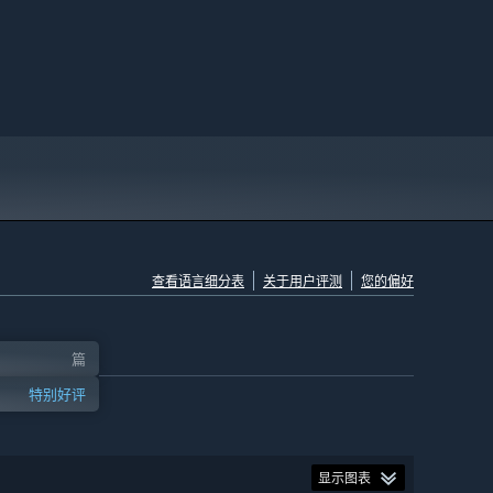
查看语言细分表
关于用户评测
您的偏好
篇
特别好评
显示图表