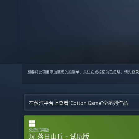
想要将此项目添加至您的愿望单、关注它或标记为已忽略，请先
登录
在蒸汽平台上查看“Cotton Game”全系列作品
免费试用版
玩 落日山丘 - 试玩版