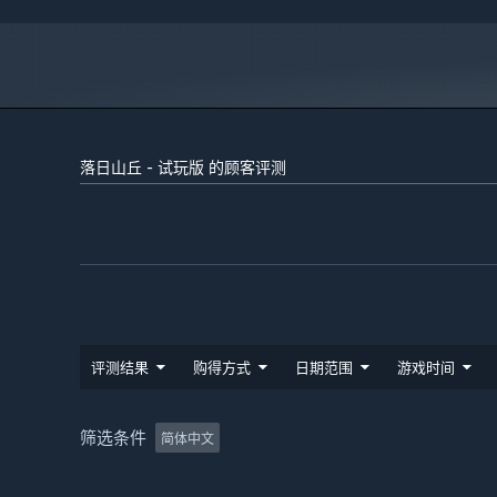
落日山丘 - 试玩版 的顾客评测
评测结果
购得方式
日期范围
游戏时间
筛选条件
简体中文