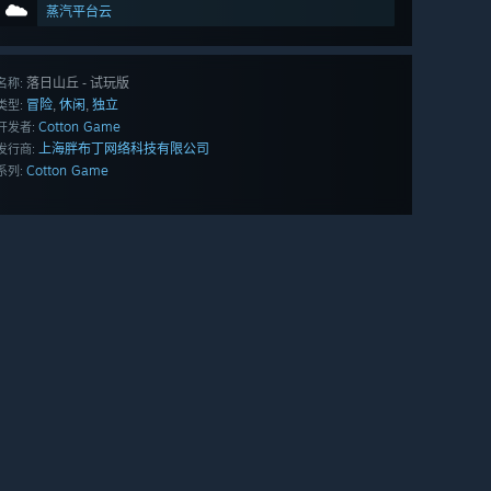
蒸汽平台云
落日山丘 - 试玩版
名称:
冒险
休闲
独立
,
,
类型:
Cotton Game
开发者:
上海胖布丁网络科技有限公司
发行商:
Cotton Game
系列: