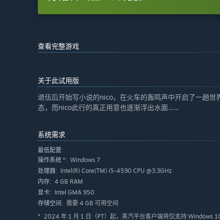
查看完整游戏
关于此试用版
退伍后开始写小说的nico，在火车的轰鸣声中开启了一趟
态，而nico此行的真正用意也逐渐浮出水面……
系统需求
最低配置:
Windows 7
操作系统 *:
Intel(R) Core(TM) i5-4590 CPU @3.3GHz
处理器:
4 GB RAM
内存:
Intel GMA 950
显卡:
需要 4 GB 可用空间
存储空间:
2024 年 1 月 1 日（PT）起，蒸汽平台客户端将仅支持 Windows 
*