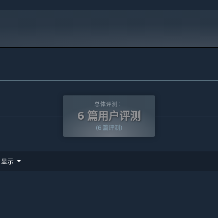
总体评测：
6 篇用户评测
(6 篇评测)
显示