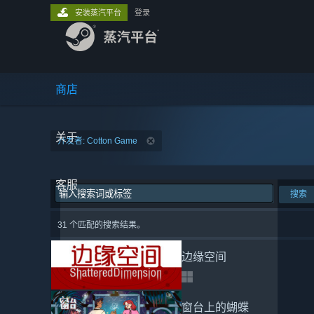
安装蒸汽平台
登录
商店
关于
开发者: Cotton Game
客服
搜索
31 个匹配的搜索结果。
边缘空间
窗台上的蝴蝶