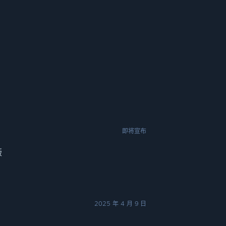
即将宣布
版
2025 年 4 月 9 日