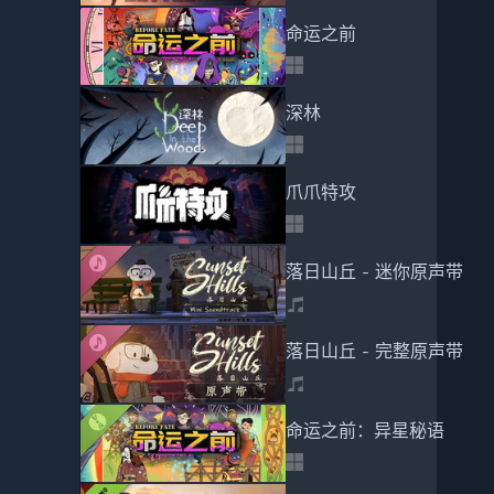
命运之前
深林
爪爪特攻
落日山丘 - 迷你原声带
落日山丘 - 完整原声带
命运之前：异星秘语