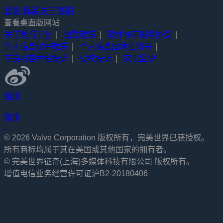
登录
商店
关于
客服
查看桌面版网站
关于蒸汽平台
|
退款政策
|
软件许可服务协议
|
个人信息保护政策
|
个人信息出境告知书
|
不良内容举报投诉
|
侵权投诉
|
家长监护
微博
微信
© 2026 Valve Corporation 版权所有，完美世界已获授权。
所有商标均属于其在美国或其他国家的拥有者。
© 完美世界征奇(上海)多媒体科技有限公司 版权所有。
增值电信业务经营许可证沪B2-20180406