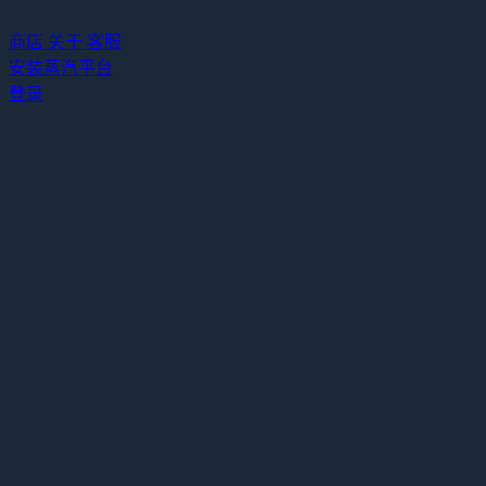
商店
关于
客服
安装蒸汽平台
登录