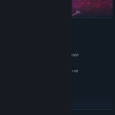
展开阅读
系统需求
最低配置:
Windows 7 or later
操作系统 *:
Intel Core i3-3240 (2 * 3400); AMD FX-4300
处理器:
(4 * 3800)
16 GB RAM
内存:
GeForce GTX 560 Ti (1024 VRAM); Radeon HD
显卡:
7750 (1024 VRAM)
10
DIRECTX 版本:
需要 2 GB 可用空间
存储空间:
推荐配置:
Windows 10
操作系统:
Intel Core i5-3470
处理器:
32 GB RAM
内存:
展开阅读
GeForce GTX 1050 (2048 VRAM); Radeon R9
显卡: