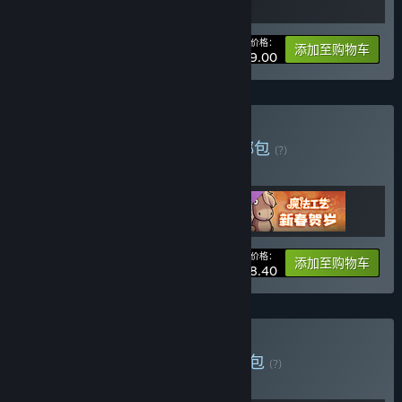
您的价格：
-10%
捆绑包信息
添加至购物车
¥ 99.00
购买 魔法工艺全合集包
捆绑包
(?)
购买此捆绑包，所有 3 个项目立省 5%！
您的价格：
-5%
捆绑包信息
添加至购物车
¥ 68.40
购买 Magic Backpage
捆绑包
(?)
购买此捆绑包，所有 2 个项目立省 10%！