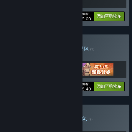
您的价格：
-10%
捆绑包信息
添加至购物车
¥ 99.00
购买 魔法工艺全合集包
捆绑包
(?)
购买此捆绑包，所有 3 个项目立省 5%！
您的价格：
-5%
捆绑包信息
添加至购物车
¥ 68.40
购买 Magic Backpage
捆绑包
(?)
购买此捆绑包，所有 2 个项目立省 10%！