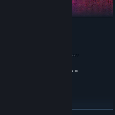
展开阅读
系统需求
最低配置:
Windows 7 or later
操作系统 *:
Intel Core i3-3240 (2 * 3400); AMD FX-4300
处理器:
(4 * 3800)
16 GB RAM
内存:
GeForce GTX 560 Ti (1024 VRAM); Radeon HD
显卡:
7750 (1024 VRAM)
10
DIRECTX 版本:
需要 2 GB 可用空间
存储空间:
推荐配置:
Windows 10
操作系统:
Intel Core i5-3470
处理器:
32 GB RAM
内存:
展开阅读
GeForce GTX 1050 (2048 VRAM); Radeon R9
显卡: