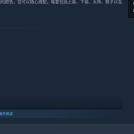
同的颜色，您可以随心搭配。每套包括上装、下装、头饰、鞋子以及
展开阅读