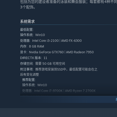
包括为您的建设者准备的泳装和舞会服装；每套都有4种不
3个配饰。
系统需求
最低配置:
Win10
操作系统:
Intel Core i3-2100 | AMD FX-6300
处理器:
8 GB RAM
内存:
Nvidia GeForce GTX760 | AMD Radeon 7950
显卡:
11
DIRECTX 版本:
需要 50 GB 可用空间
存储空间:
推荐游戏安装到SSD中，最低配置可能会在之
附注事项:
后有变化调整
推荐配置:
Win10
操作系统:
Intel Core i7-9700K | AMD Ryzen 7 2700X
处理器:
16 GB RAM
内存:
Nvidia GeForce GTX1060 | AMD Radeon RX
显卡:
580
11
DIRECTX 版本: