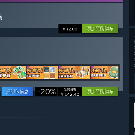
集
添加至购物车
¥ 12.00
-20%
您的价格：
捆绑包信息
添加至购物车
¥ 142.40