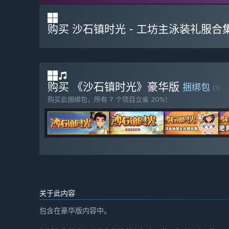
购买 沙石镇时光 - 工坊主泳装礼服合
购买 《沙石镇时光》豪华版
捆绑包
(?)
购买此捆绑包，所有 7 个项目立省 20%！
关于此内容
包含在豪华版内容中。