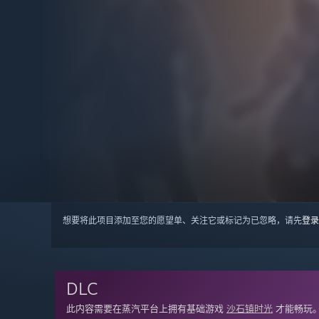
想要将此项目添加至您的愿望单、关注它或标记为已忽略，请先
登录
DLC
此内容需要在蒸汽平台上拥有基础游戏
沙石镇时光
才能畅玩