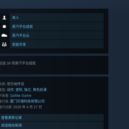
单人
蒸汽平台成就
蒸汽平台云
家庭共享
包括 39 项蒸汽平台成就
查看
所有 39 项
菲尔纳传说
名称:
动作
冒险
独立
角色扮演
,
,
,
类型:
Sailike Game
开发者:
厦门乐禧科技有限公司
发行商:
2026 年 4 月 27 日
发行日期:
查看更新记录
阅读相关新闻