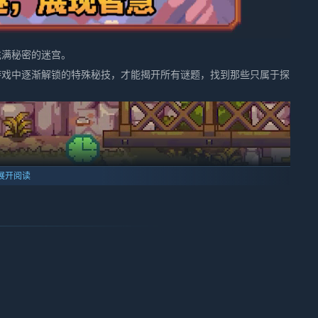
充满秘密的迷宫。
游戏中逐渐解锁的特殊秘技，才能揭开所有谜题，找到那些只属于探
！
展开阅读