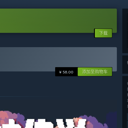
下载
添加至购物车
¥ 58.00