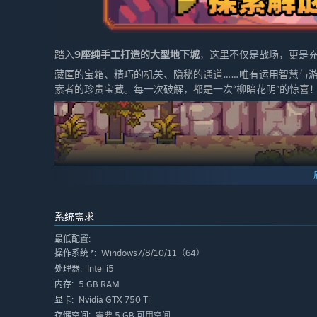
踏入
9座纯手工打造的大型地下城
，这里不仅是战场，更是
藏匿的宝箱、精巧的机关、隐秘的通道……唯有运用智慧与
索者的珍贵宝藏。每一次破解，都是一次“柳暗花明”的惊喜
系统需求
最低配置:
Windows7/8/10/11（64）
操作系统 *:
Intel i5
处理器:
5 GB RAM
内存:
Nvidia GTX 750 Ti
显卡:
需要 5 GB 可用空间
存储空间: