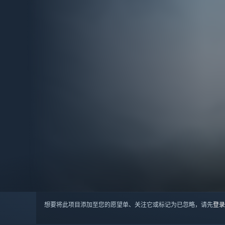
想要将此项目添加至您的愿望单、关注它或标记为已忽略，请先
登录