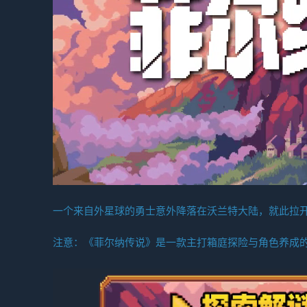
一个来自外星球的勇士意外降落在沃兰特大陆，就此拉
注意：《菲尔纳传说》是一款主打箱庭探险与角色养成的动作