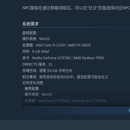
NPC服装在通过邮箱领取后，可以在“社交”页面选择对应NP
系统需求
最低配置:
Win10
操作系统:
Intel Core i3-2100 | AMD FX-6300
处理器:
8 GB RAM
内存:
Nvidia GeForce GTX760 | AMD Radeon 7950
显卡:
11
DIRECTX 版本:
需要 50 GB 可用空间
存储空间:
推荐游戏安装到SSD中，最低配置可能会在之
附注事项:
后有变化调整
推荐配置:
Win10
操作系统:
Intel Core i7-9700K | AMD Ryzen 7 2700X
处理器:
16 GB RAM
内存:
Nvidia GeForce GTX1060 | AMD Radeon RX
显卡:
580
11
DIRECTX 版本: