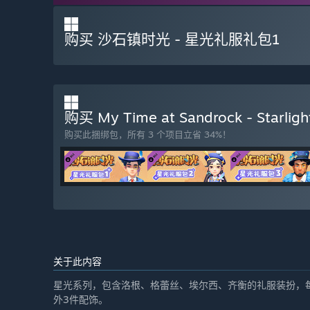
购买 沙石镇时光 - 星光礼服礼包1
购买 My Time at Sandrock - Starligh
购买此捆绑包，所有 3 个项目立省 34%！
关于此内容
星光系列，包含洛根、格蕾丝、埃尔西、齐衡的礼服装扮，
外3件配饰。