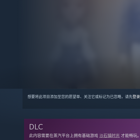
想要将此项目添加至您的愿望单、关注它或标记为已忽略，请先
登录
DLC
此内容需要在蒸汽平台上拥有基础游戏
沙石镇时光
才能畅玩