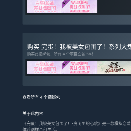
购买 完蛋！我被美女包围了！系列大
购买此捆绑包，所有 4 个项目立省 5%！
查看所有 4 个捆绑包
关于此内容
《完蛋！我被美女包围了！-房间里的心跳》是一款模拟恋
体验别样合租生活。