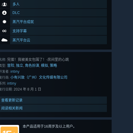
多人
DLC
蒸汽平台成就
支持字幕
蒸汽平台云
完蛋！我被美女包围了！-房间里的心跳
名称:
冒险
独立
角色扮演
模拟
策略
,
,
,
,
类型:
intiny
开发者:
小有兴致（广州）文化传媒有限公司
发行商:
intiny
系列:
2024 年 8 月 1 日
发行日期:
查看更新记录
阅读相关新闻
本产品适用于16周岁及以上用户。