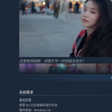
还是智商超群、深情又专一的同窗女班长？
系统需求
最低配置:
需要 64 位处理器和操作系统
Windows 10
操作系统: