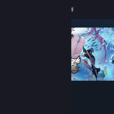
登录
商店
关于
客服
查看桌面版网站
星之翼
Game Blender
开发者
发行商
武汉盛天游戏网络科技有限公司
运营商
武汉盛天游戏网络科技有限公司
ISBN 978-7-498-12759-4
出版物号