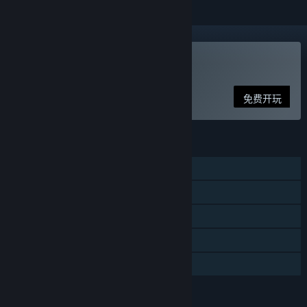
玩 星之翼
免费开玩
功能
单人
线上玩家对战
跨平台多人
应用内购买
家庭共享
评价