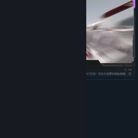
展开阅读
系统需求
最低配置:
需要 64 位处理器和操作系统
Windows 7/8/10 64位
操作系统 *:
Intel i3+
处理器:
4 GB RAM
内存: