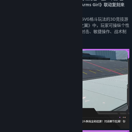
姆」等你解锁！更有《星之翼》×《Frame Arms Girl》联动复刻来
袭，邀你共赴盛夏狂欢！
《星之翼》是一款融合了机甲美少女与经典GVG格斗玩法的3D竞技游
戏，玩法以1V1、2V2对战为核心。在《星之翼》中，玩家可操纵个性
鲜明、战斗风格迥异的机甲少女，通过格斗射击、敏捷操作、战术制
定，感受不止于地面的三维战斗体验。