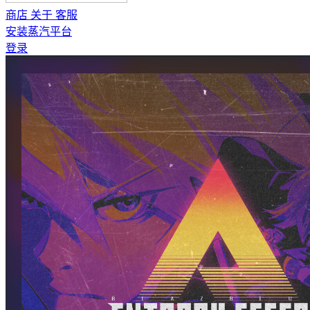
商店
关于
客服
安装蒸汽平台
登录