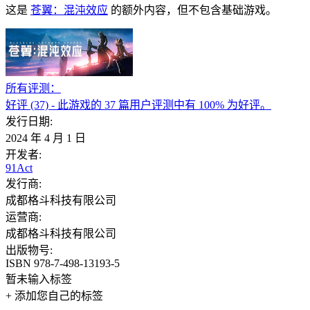
这是
苍翼：混沌效应
的额外内容，但不包含基础游戏。
所有评测：
好评
(37)
- 此游戏的 37 篇用户评测中有 100% 为好评。
发行日期:
2024 年 4 月 1 日
开发者:
91Act
发行商:
成都格斗科技有限公司
运营商:
成都格斗科技有限公司
出版物号:
ISBN 978-7-498-13193-5
暂未输入标签
+ 添加您自己的标签