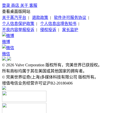
登录
商店
关于
客服
查看桌面版网站
关于蒸汽平台
|
退款政策
|
软件许可服务协议
|
个人信息保护政策
|
个人信息出境告知书
|
不良内容举报投诉
|
侵权投诉
|
家长监护
微博
微信
© 2026 Valve Corporation 版权所有，完美世界已获授权。
所有商标均属于其在美国或其他国家的拥有者。
© 完美世界征奇(上海)多媒体科技有限公司 版权所有。
增值电信业务经营许可证沪B2-20180406