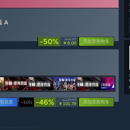
 A
-50%
¥ 12.00
添加至购物车
¥ 6.00
-46%
¥ 189.90
包信息
-10%
添加至购物车
¥ 101.79