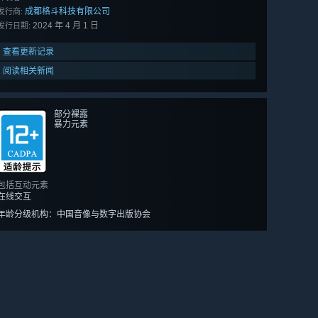
成都格斗科技有限公司
发行商:
2024 年 4 月 1 日
发行日期:
查看更新记录
阅读相关新闻
部分裸露
暴力元素
包括互动元素
在线交互
年龄分级机构：中国音像与数字出版协会