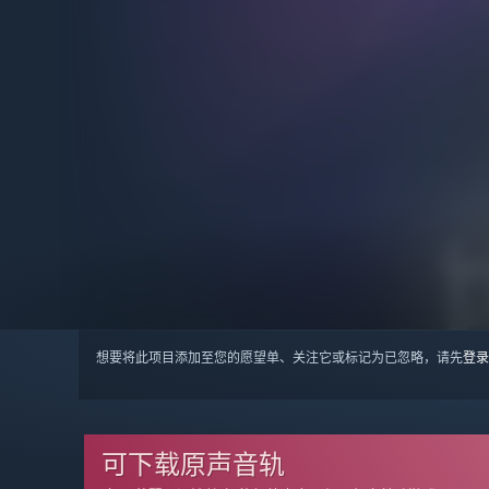
想要将此项目添加至您的愿望单、关注它或标记为已忽略，请先
登录
可下载原声音轨