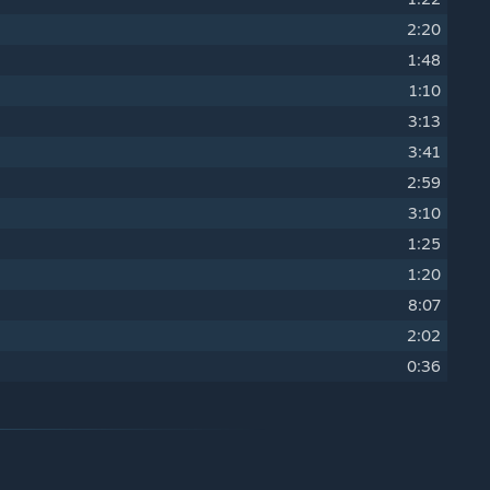
2:20
1:48
1:10
3:13
3:41
2:59
3:10
1:25
1:20
8:07
2:02
0:36