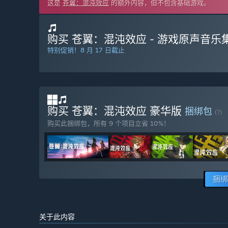
这是
苍翼：混沌效应
的额外内容，但不包含基础游戏。
购买 苍翼：混沌效应 - 游戏原声音乐集
特别促销！8 月 17 日截止
购买 苍翼：混沌效应 豪华版
捆绑包
(?)
购买此捆绑包，所有 9 个项目立省 10%！
捆绑
关于此内容