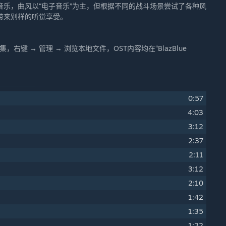
乐，曲风以“电子音乐”为主，但根据不同的战斗场景尝试了各种风
带来别样的听觉享受。
键 → 管理 → 浏览本地文件，OST内容均在“BlazBlue
0:57
4:03
3:12
2:37
2:11
3:12
2:10
1:42
1:35
1:22