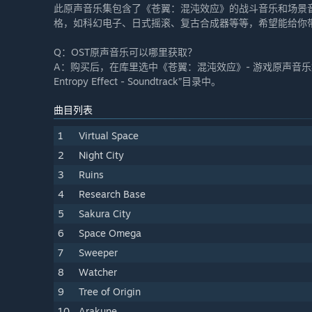
此原声音乐集包含了《苍翼：混沌效应》的战斗音乐和场景音
格，如科幻电子、日式摇滚、复古合成器等等，希望能给你
Q：OST原声音乐可以哪里获取？
A：购买后，在库里选中《苍翼：混沌效应》- 游戏原声音乐集，右
Entropy Effect - Soundtrack”目录中。
曲目列表
1
Virtual Space
2
Night City
3
Ruins
4
Research Base
5
Sakura City
6
Space Omega
7
Sweeper
8
Watcher
9
Tree of Origin
10
Arakune