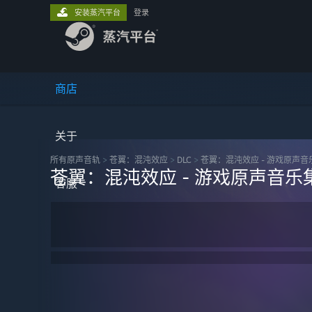
安装蒸汽平台
登录
商店
关于
所有原声音轨
>
苍翼：混沌效应
>
DLC
>
苍翼：混沌效应 - 游戏原声音乐
苍翼：混沌效应 - 游戏原声音乐集
客服