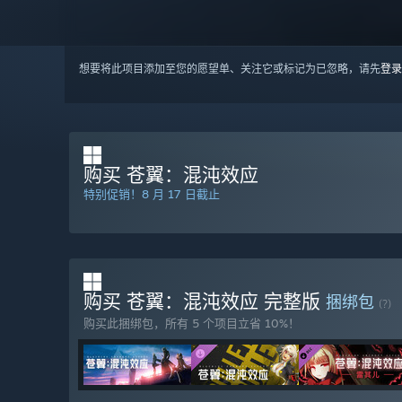
想要将此项目添加至您的愿望单、关注它或标记为已忽略，请先
登录
购买 苍翼：混沌效应
特别促销！8 月 17 日截止
购买 苍翼：混沌效应 完整版
捆绑包
(?)
购买此捆绑包，所有 5 个项目立省 10%！