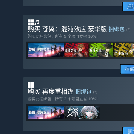
捆
购买 苍翼：混沌效应 豪华版
捆绑包
(?)
购买此捆绑包，所有 9 个项目立省 10%！
捆绑
购买 再度重相逢
捆绑包
(?)
购买此捆绑包，所有 2 个项目立省 10%！
捆