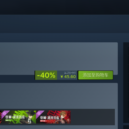
-40%
¥ 76.00
添加至购物车
¥ 45.60