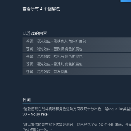
查看所有 4 个捆绑包
此游戏的内容
苍翼：混沌效应 - 黑铁直人 角色扩展包
苍翼：混沌效应 - 芭烈特 角色扩展包
苍翼：混沌效应 - 哈札马 角色扩展包
苍翼：混沌效应 - 雷其儿 角色扩展包
苍翼：混沌效应 - 首发特典
评测
“这款游戏在战斗机制和角色进阶方面表现十分出色，是roguelike类型
90 –
Noisy Pixel
“难以置信的是在写下这篇评测时，我已经花了近 20 个小时游玩，
的优点融为一体。”