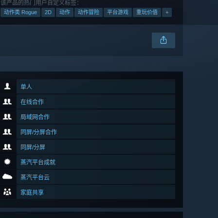
该产品的热门用户自定义标签：
动作类 Rogue
2D
动作
动作冒险
平台游戏
重玩价值
+
单人
在线合作
局域网合作
同屏/分屏合作
同屏/分屏
蒸汽平台成就
蒸汽平台云
家庭共享