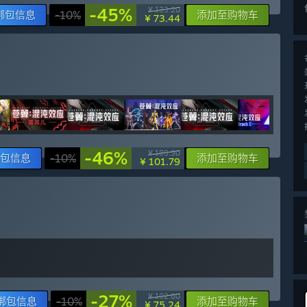
-45%
¥ 133.20
绑包信息
-10%
添加至购物车
¥ 73.44
-46%
¥ 189.90
包信息
-10%
添加至购物车
¥ 101.79
-27%
¥ 102.60
绑包信息
-10%
添加至购物车
¥ 75.24