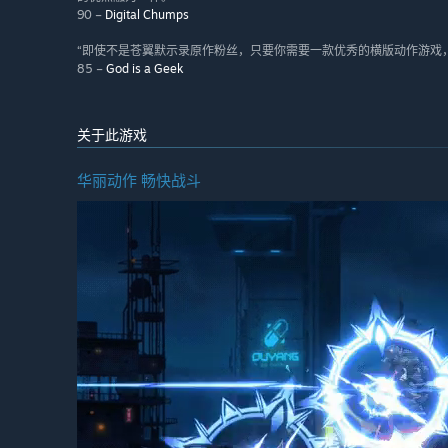
90 –
Digital Chumps
“即使不是苍翼默示录原作粉丝，只要你需要一款优秀的横版动作游戏
85 –
God is a Geek
关于此游戏
华丽动作 畅快战斗