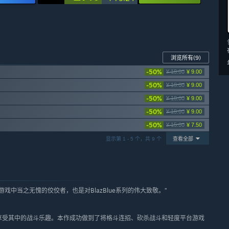
浏览所有
(9)
-50%
¥ 18.00
¥ 9.00
-50%
¥ 18.00
¥ 9.00
-50%
¥ 18.00
¥ 9.00
-50%
¥ 18.00
¥ 9.00
-50%
¥ 15.00
¥ 7.50
显示第 1 - 5 个，共 9 个
查看全部
游戏中当之无愧的佼佼者，也是对BlazBlue系列的伟大致敬。”
并享受其中的战斗乐趣。本作成功做到了将格斗连招、砍杀战斗和轻度平台游戏