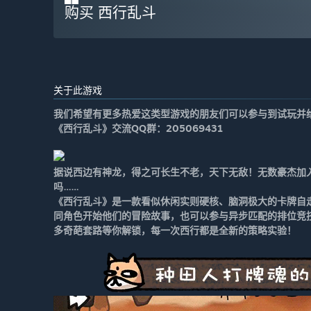
购买 西行乱斗
关于此游戏
我们希望有更多热爱这类型游戏的朋友们可以参与到试玩并
《西行乱斗》交流QQ群：205069431
据说西边有神龙，得之可长生不老，天下无敌！无数豪杰加
吗……
《西行乱斗》是一款看似休闲实则硬核、脑洞极大的卡牌自
同角色开始他们的冒险故事，也可以参与异步匹配的排位竞
多奇葩套路等你解锁，每一次西行都是全新的策略实验！