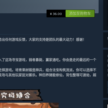
添加至购物车
¥ 36.00
给出任何游戏反馈，大家的支持是团队的最大动力！感谢！
入了这场寻宝游戏，弱者暴毙，赢家通吃。你会是走的最远的一个
走棋游戏。培育果树锻造神兵，组合法宝构筑流派，你可以选择不
技场与其他玩家捉对厮杀。种田养猪能修仙，背包整理可渡劫，超