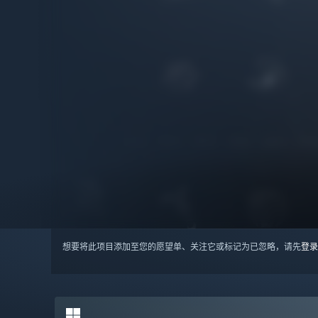
想要将此项目添加至您的愿望单、关注它或标记为已忽略，请先
登录