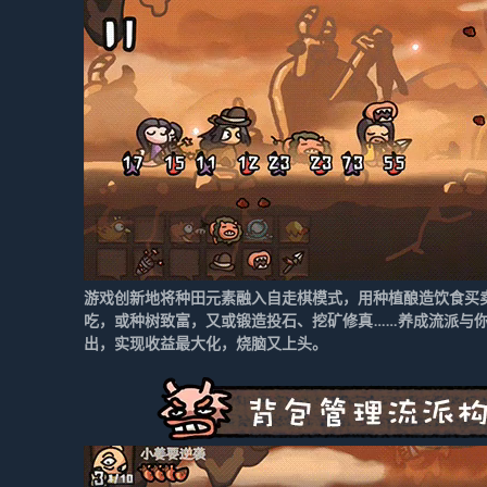
游戏创新地将种田元素融入自走棋模式，用种植酿造饮食买
吃，或种树致富，又或锻造投石、挖矿修真……养成流派与你
出，实现收益最大化，烧脑又上头。