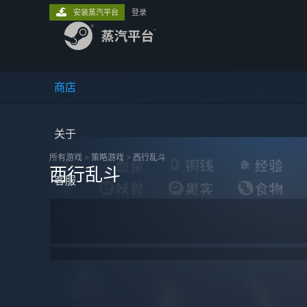
安装蒸汽平台
登录
商店
关于
所有游戏
>
策略‎游戏
>
西行乱斗
西行乱斗
客服