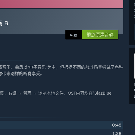
 B
播放原声音轨
免费
音乐，曲风以“电子音乐”为主，但根据不同的战斗场景尝试了各种
你带来别样的听觉享受。
键 → 管理 → 浏览本地文件，OST内容均在“BlazBlue
0:48
1:38