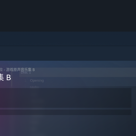
 - 游戏原声音乐集 B
 B