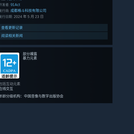
91Act
开发者:
成都格斗科技有限公司
发行商:
2024 年 5 月 23 日
发行日期:
查看更新记录
阅读相关新闻
部分裸露
暴力元素
包括互动元素
在线交互
年龄分级机构：中国音像与数字出版协会