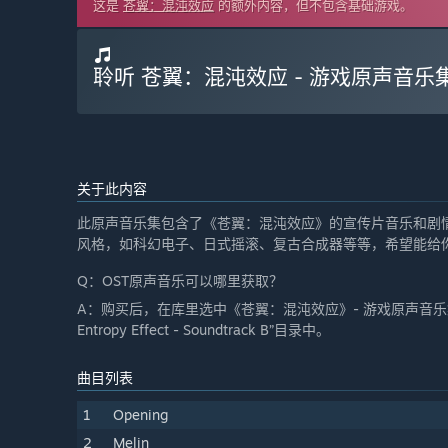
这是
苍翼：混沌效应
的额外内容，但不包含基础游戏。
聆听 苍翼：混沌效应 - 游戏原声音乐集
关于此内容
此原声音乐集包含了《苍翼：混沌效应》的宣传片音乐和剧情
风格，如科幻电子、日式摇滚、复古合成器等等，希望能给
Q：OST原声音乐可以哪里获取？
A：购买后，在库里选中《苍翼：混沌效应》- 游戏原声音乐集，右
Entropy Effect - Soundtrack B”目录中。
曲目列表
1
Opening
2
Melin