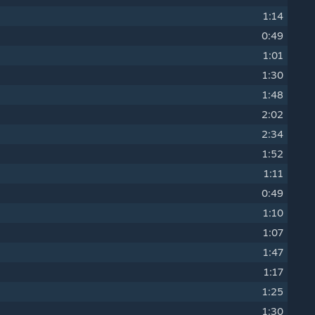
1:14
0:49
1:01
1:30
1:48
2:02
2:34
1:52
1:11
0:49
1:10
1:07
1:47
1:17
1:25
1:30