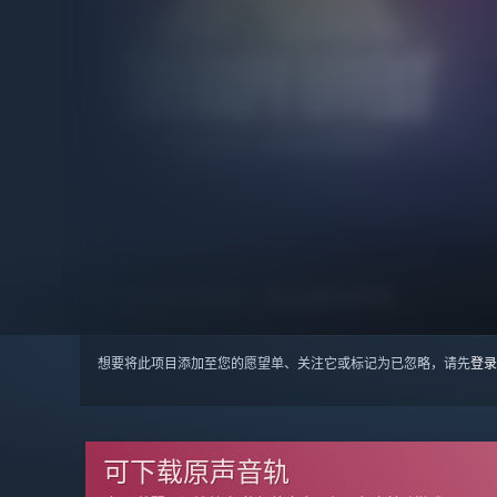
想要将此项目添加至您的愿望单、关注它或标记为已忽略，请先
登录
可下载原声音轨