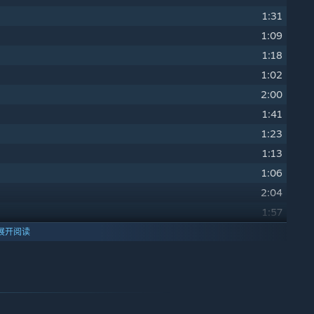
1:31
1:09
1:18
1:02
2:00
1:41
1:23
1:13
1:06
2:04
1:57
2:02
展开阅读
0:38
1:24