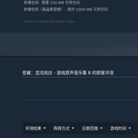
需要 200 MB 可用空间
存储空间:
额外 1000 MB 可用空间
存储空间（高品质音频）:
©️ ARC SYSTEM WORKS/©️ 91Act
苍翼：混沌效应 - 游戏原声音乐集 B 的顾客评测
评测结果
购得方式
日期范围
游戏时间