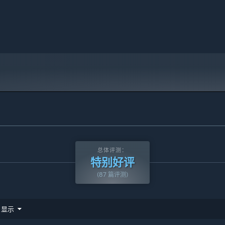
总体评测：
特别好评
(87 篇评测)
显示