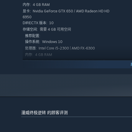
4 GB RAM
内存:
Nvidia GeForce GTX 650 / AMD Radeon HD HD
显卡:
6950
10
DIRECTX 版本:
需要 4 GB 可用空间
存储空间:
推荐配置:
Windows 10
操作系统:
Intel Core i5-2300 | AMD FX-6300
处理器:
4 GB RAM
内存:
Nvidia GeForce GTX 660 / AMD Radeon HD
显卡:
7970
10
DIRECTX 版本:
需要 4 GB 可用空间
存储空间:
2024 年 1 月 1 日（PT）起，蒸汽平台客户端将仅支持 Windows 
*
漫威终极逆转 的顾客评测