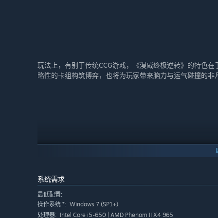
玩法上，有别于传统CCG游戏，《漫威终极逆转》的特色
略性的卡组构筑博弈，也将为玩家带来脑力与运气碰撞的非
系统需求
最低配置:
Windows 7 (SP1+)
操作系统 *:
Intel Core i5-650 | AMD Phenom II X4 965
处理器: