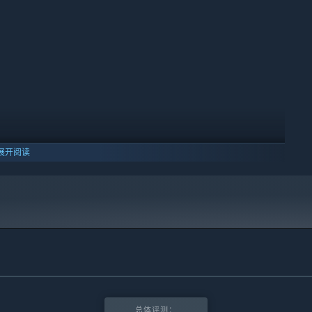
展开阅读
10 及更新版本。
总体评测：