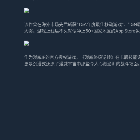
该作曾在海外市场先后斩获“TGA年度最佳移动游戏”、“IGN最
大奖。游戏上线后不久就便冲上50+国家地区的App Stor
作为漫威IP的官方授权游戏，《漫威终极逆转》在卡牌技能
更是沉浸式还原了漫威宇宙中那些令人心潮澎湃的战斗场面