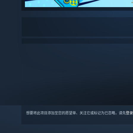
想要将此项目添加至您的愿望单、关注它或标记为已忽略，请先
登录