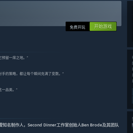
开始游戏
免费开玩
它预留一席之地。”
对手的策略，都让每个瞬间充满了变数。”
这一品类。”
制作人，Second Dinner工作室创始人Ben Brode及其团队