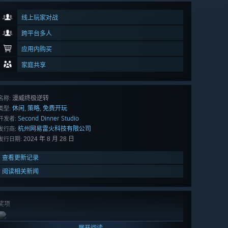
线上玩家对战
跨平台多人
应用内购买
家庭共享
漫威终极逆转
名称:
休闲
策略
免费开玩
,
,
类型:
Second Dinner Studio
开发者:
杭州网易雷火科技有限公司
发行商:
2024 年 8 月 28 日
发行日期:
查看更新记录
阅读相关新闻
奖项
展开阅读