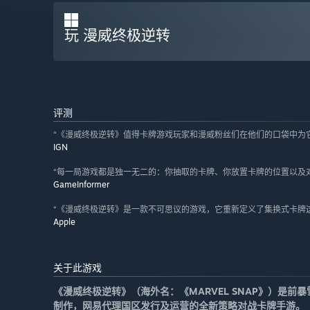
玩 漫威终极逆转
评测
“《漫威终极逆转》值得卡牌游戏玩家和漫威粉丝们在他们的口袋中为
IGN
“每一局游戏都是独一无二的：你抽取的卡牌、你放置卡牌的位置以及
GameInformer
“《漫威终极逆转》是一款不可思议的游戏，它重新定义了集换式卡牌
Apple
关于此游戏
《漫威终极逆转》（海外名：《MARVEL SNAP》）是前暴雪知名
制作，网易代理国区发行及运营的全新策略对战卡牌手游。