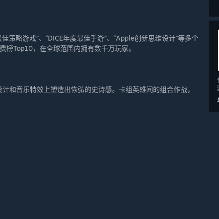
佳策略游戏”、“DICE年度最佳手游”、“Apple创新思维设计”等多个
e免费榜Top10，在全球范围内拥有数千万玩家。
设计和音乐特效上塑造出恢弘的史诗感。卡组英雄间的组合作战，
。