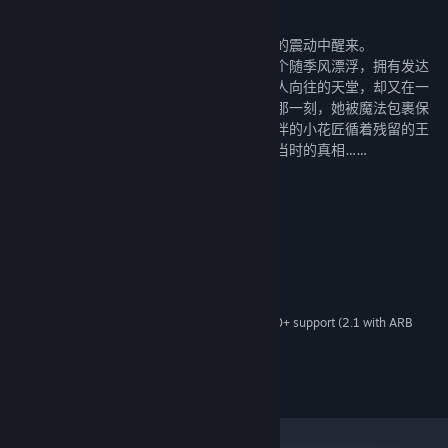
DLC愿望之夜——新职业-花匠
一半是植物，一半是人类的神秘少女在剧烈的震动中醒来。
少女自称花匠，来自天空之国。传说中那是个随季风漂浮，拥有发达
文明，人人都幸福无比的国度。它曾是无数人向往的天堂，却又在一
夜之间消失无踪。而花匠记得，王国坠落的那一刻，她被魔法包裹保
护，随后便陷入长眠。醒来后，只有植物陪伴的小花匠循着残留的王
国气息一路来到了洞穴，或许这里能够找到当时的真相……
系统需求
最低配置:
Windows7,Windows10
操作系统:
2.0 Ghz
处理器:
4 GB RAM
内存:
1Gb Video Memory, capable of OpenGL 3.0+ support (2.1 with ARB
显卡:
extensions acceptable)
宽带互联网连接
网络:
需要 4 GB 可用空间
存储空间: