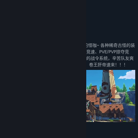
关于此游戏
传统MMO网游中的奇葩，开放世界中的怪咖~ 各种稀奇古怪的装
备效果，超过一亿种Build搭配，大秘境冲层竞速、PVE/PVP掠夺竞
技，GVG大型城市争夺。 一人努力四人享受的战令系统，辛苦队友爽
快自己。任何玩法都有排行，可以卷个痛快，卷王肝帝速来！！！
自由探索奇幻大世界