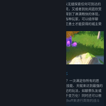
清新恢宏的奇幻MMO开放世界，你可以无缝探索任何可到达的
角落，也可以专心采集收割世界里丰富的物资，又或者到处闲逛欣赏
这优美富有生命力的悠星大陆。自由在这里得到了淋漓畅快的体现，
同时，还能在这大世界中结识不同且有趣的各种玩家，可以结伴聊
天，可以一起冒险历练，也可以挑战属于真正勇士才能获得的城主荣
耀！
超一亿种Build搭配，丰富有趣千变万化
既要自由度？也要趣味性？还要有策略？一次满足你所有的愿
望！在游戏里，你可以自由选择BD的装备、技能、天赋来达到最强的
伤害组合。除了这些还可以搭配出趣味性十足的玩法，如献祭队友或
队友生命越低你的攻击越高等，乐趣无穷，千变万化！同时还可以根
据组队情况、BOSS伤害属性等来搭配不同的buff来进行高效的战斗
等。