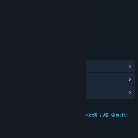
包括互动元素
游戏内购买，游戏内聊天，在线交互
年龄分级机构：中国音像与数字出版协会
链接与信息
浏览社区中心
查看更新记录
阅读相关新闻
名称:
悠星大陆
类型:
动作
,
冒险
,
休闲
,
大型多人在线
,
角色扮演
,
策略
,
免费开玩
发行日期:
2025 年 4 月 2 日
欢迎关注官方账号，获取最新情报福利