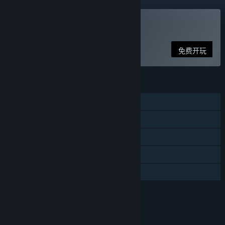
玩 悠星大陆
免费开玩
功能
大型多人在线
线上玩家对战
在线合作
应用内购买
家庭共享
评价