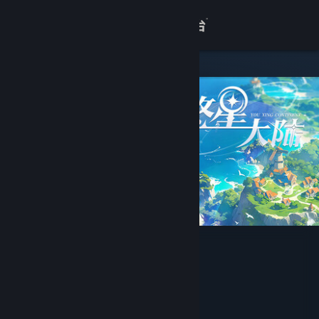
登录
商店
关于
客服
查看桌面版网站
悠星大陆
Twin moons
开发者
发行商
深圳双月大世界网络科技有限公司
运营商
深圳双月大世界网络科技有限公司
ISBN 978-7-498-13082-2
出版物号