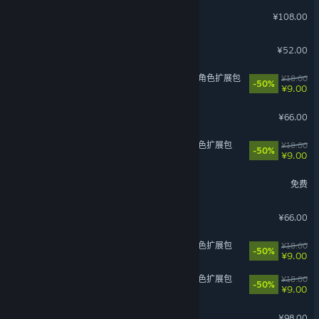
灵魂面甲
¥108.00
怪奇漫游指南
¥52.00
苍翼：混沌效应 - 黑铁直人 角色扩展包
¥18.00
-50%
¥9.00
大富翁11
¥66.00
苍翼：混沌效应 - 芭烈特 角色扩展包
¥18.00
-50%
¥9.00
三国：谋定天下
免费
泡姆泡姆
¥66.00
苍翼：混沌效应 - 雷其儿 角色扩展包
¥18.00
-50%
¥9.00
苍翼：混沌效应 - 哈札马 角色扩展包
¥18.00
-50%
¥9.00
沙石镇时光
¥98.00