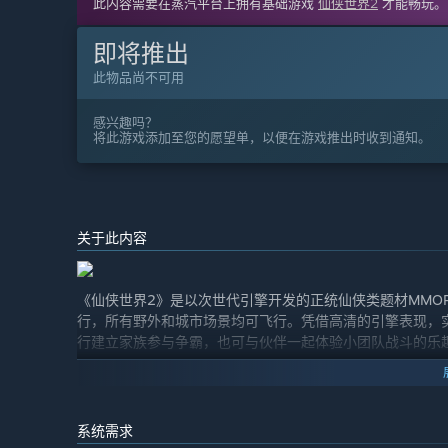
此内容需要在蒸汽平台上拥有基础游戏
仙侠世界2
才能畅玩。
即将推出
此物品尚不可用
感兴趣吗？
将此游戏添加至您的愿望单，以便在游戏推出时收到通知。
关于此内容
《仙侠世界2》是以次世代引擎开发的正统仙侠类题材MMO
行，所有野外和城市场景均可飞行。凭借高清的引擎表现，实
行建立家族参与争霸，也可与伙伴一起体验小团队战斗的乐
系统需求