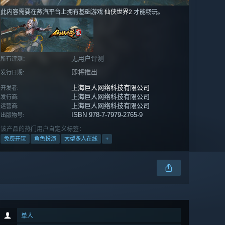
此内容需要在蒸汽平台上拥有基础游戏
仙侠世界2
才能畅玩。
无用户评测
所有评测：
即将推出
发行日期:
上海巨人网络科技有限公司
开发者:
上海巨人网络科技有限公司
发行商:
上海巨人网络科技有限公司
运营商:
ISBN 978-7-7979-2765-9
出版物号:
该产品的热门用户自定义标签：
免费开玩
角色扮演
大型多人在线
+
单人