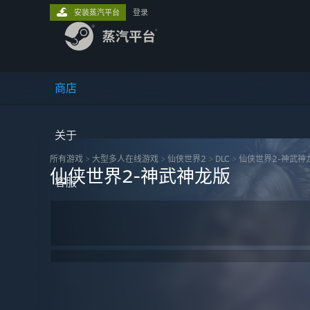
安装蒸汽平台
登录
商店
关于
所有游戏
>
大型多人在线‎游戏
>
仙侠世界2
>
DLC
>
仙侠世界2-神武神
仙侠世界2-神武神龙版
客服