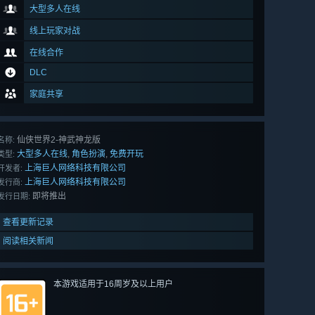
大型多人在线
线上玩家对战
在线合作
DLC
家庭共享
仙侠世界2-神武神龙版
名称:
大型多人在线
角色扮演
免费开玩
,
,
类型:
上海巨人网络科技有限公司
开发者:
上海巨人网络科技有限公司
发行商:
即将推出
发行日期:
查看更新记录
阅读相关新闻
本游戏适用于16周岁及以上用户