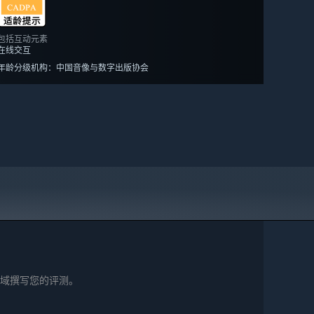
包括互动元素
在线交互
年龄分级机构：中国音像与数字出版协会
域撰写您的评测。