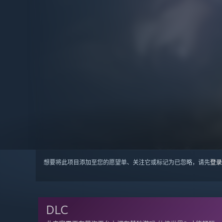
想要将此项目添加至您的愿望单、关注它或标记为已忽略，请先
登录
DLC