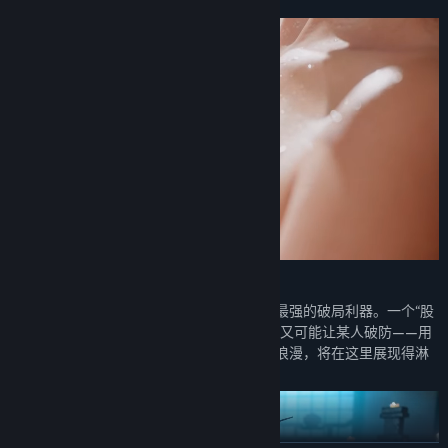
就！
作为穿越者，你的知识、幽默和三观，就是最强的破局利器。一个“股
份制”的方案能说服甄宓投资，但一句现代梗又可能让某人破防——用
未来人的方式，改写古人的命运，穿越者的浪漫，将在这里展现得淋
漓尽致。