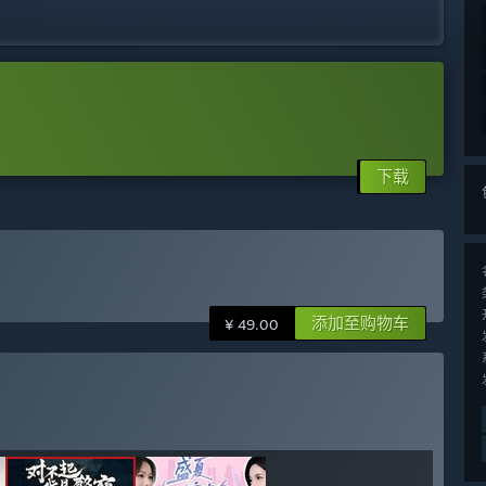
下载
添加至购物车
¥ 49.00