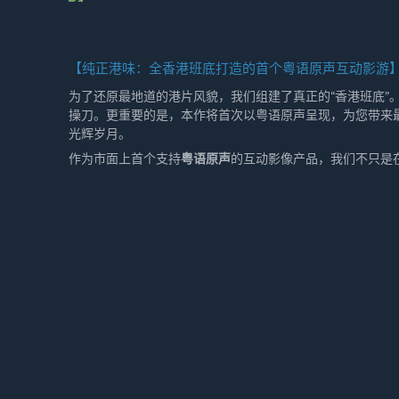
【纯正港味：全香港班底打造的首个粤语原声互动影游
为了还原最地道的港片风貌，我们组建了真正的“香港班底”
操刀。更重要的是，本作将首次以粤语原声呈现，为您带来
光辉岁月。
作为市面上首个支持
粤语原声
的互动影像产品，我们不只是