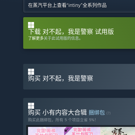
在蒸汽平台上查看“intiny”全系列作品
下载 对不起，我是警察 试用版
了解更多
关于此试用版的信息。
购买 对不起，我是警察
购买 小有内容大合辑
捆绑包
(?)
购买此捆绑包，所有 5 个项目立省 5%！