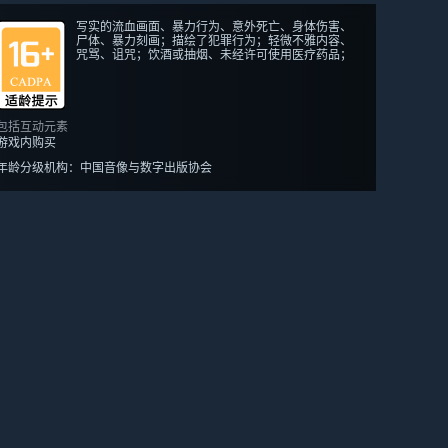
写实的流血画面、暴力行为、意外死亡、身体伤害、
尸体、暴力刻画；描绘了犯罪行为；轻微不雅内容、
咒骂、诅咒；饮酒或抽烟、未经许可使用医疗药品；
包括互动元素
游戏内购买
年龄分级机构：中国音像与数字出版协会