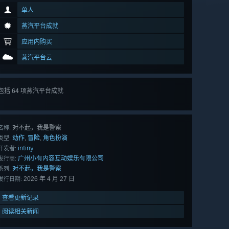
单人
蒸汽平台成就
应用内购买
蒸汽平台云
包括 64 项蒸汽平台成就
查看
所有 64 项
对不起，我是警察
名称:
动作
冒险
角色扮演
,
,
类型:
intiny
开发者:
广州小有内容互动娱乐有限公司
发行商:
对不起，我是警察
系列:
2026 年 4 月 27 日
发行日期:
查看更新记录
阅读相关新闻