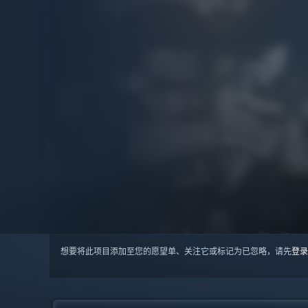
想要将此项目添加至您的愿望单、关注它或标记为已忽略，请先
登录