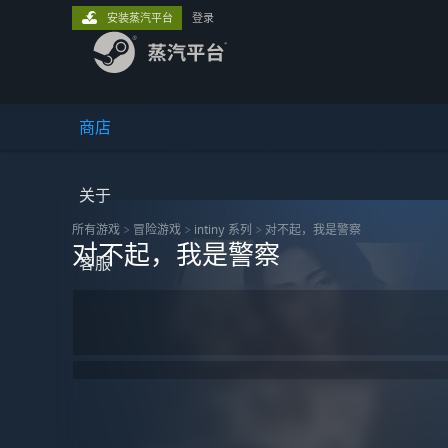
安装蒸汽平台
登录
商店
关于
所有游戏
>
冒险‎游戏
>
intiny 系列
>
对不起，我是警察
对不起，我是警察
客服