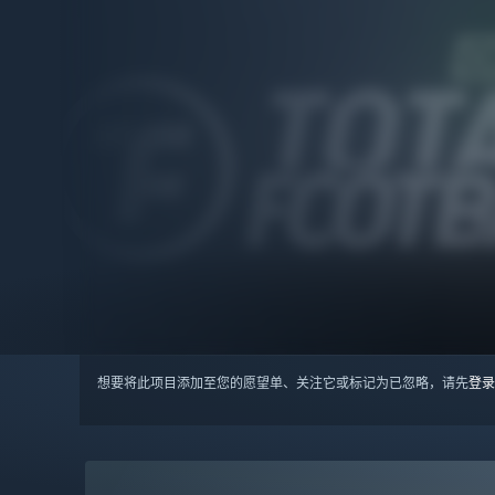
想要将此项目添加至您的愿望单、关注它或标记为已忽略，请先
登录