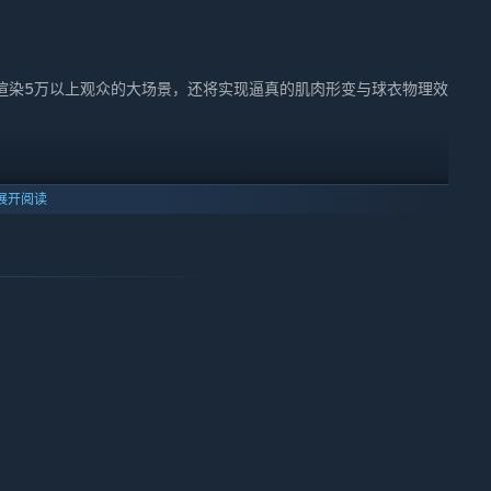
时渲染5万以上观众的大场景，还将实现逼真的肌肉形变与球衣物理效
展开阅读
fos等等，随时随地打造真正属于自己的最佳球会，燃爆主场！
家队全员集结；世界杯历史最佳射手克洛泽、世界波缔造者迭戈·弗
欧战之星如约而至。攻防节奏全面优化，极速带球、灵动跑位与精准
回归轻松操控体验，坚守纯粹足球本心，以速度点燃赛场，用策略