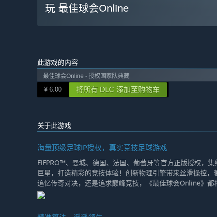
玩 最佳球会Online
此游戏的内容
最佳球会Online - 授权国家队典藏
将所有 DLC 添加至购物车
¥ 6.00
关于此游戏
海量顶级足球IP授权，真实竞技足球游戏
FIFPRO™、曼城、德国、法国、葡萄牙等官方正版授权
巨星，打造精彩的竞技体验！创新物理引擎带来丝滑操控，
追忆传奇对决，还是追求巅峰竞技，《最佳球会Online》