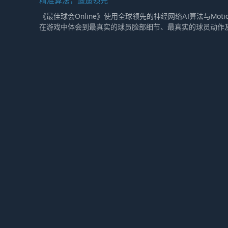
精准算法，遥遥领先
《最佳球会Online》使用全球领先的神经网络AI算法与Mot
在游戏中体会到最真实的球员脸部细节、最真实的球员动作