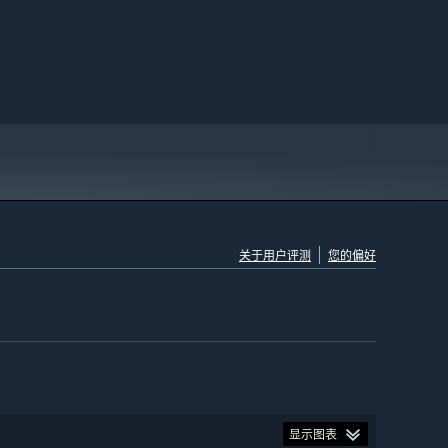
关于用户评测
您的偏好
显示图表