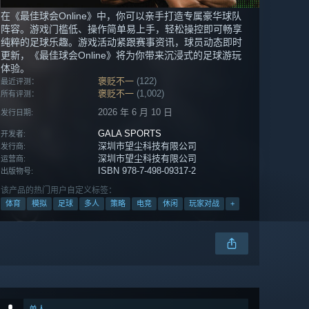
在《最佳球会Online》中，你可以亲手打造专属豪华球队
阵容。游戏门槛低、操作简单易上手，轻松操控即可畅享
纯粹的足球乐趣。游戏活动紧跟赛事资讯，球员动态即时
更新，《最佳球会Online》将为你带来沉浸式的足球游玩
体验。
褒贬不一
(122)
最近评测：
褒贬不一
(1,002)
所有评测：
2026 年 6 月 10 日
发行日期:
GALA SPORTS
开发者:
深圳市望尘科技有限公司
发行商:
深圳市望尘科技有限公司
运营商:
ISBN 978-7-498-09317-2
出版物号:
该产品的热门用户自定义标签：
体育
模拟
足球
多人
策略
电竞
休闲
玩家对战
+