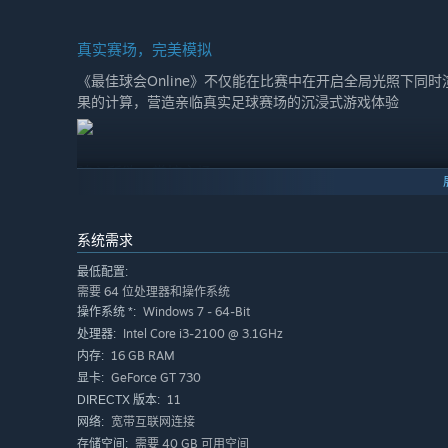
真实赛场，完美模拟
《最佳球会Online》不仅能在比赛中在开启全局光照下同
果的计算，营造亲临真实足球赛场的沉浸式游戏体验
随心所欲，掌控主场
您的主场您做主！定制喜爱的球场、球队logo、球衣、Ti
系统需求
轻松操控，纯粹足球
最低配置:
需要 64 位处理器和操作系统
《最佳球会Online》豪华授权再度升级，五大正版授权国
Windows 7 - 64-Bit
操作系统 *:
兰、中场魔术师德科三大传奇球星强势来袭；25/26赛季
Intel Core i3-2100 @ 3.1GHz
处理器:
防守升级，指尖操作更顺滑流畅，赛场表现更出彩易上手。
16 GB RAM
内存:
主宰胜负，全新赛场体验即刻开启!
GeForce GT 730
显卡:
11
DIRECTX 版本:
宽带互联网连接
网络:
开发者简介
需要 40 GB 可用空间
存储空间: