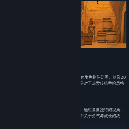
角色动画都是一帧一帧手绘的逐帧动画
一秒12帧，一帧三个图层，总共超过250套角色物件动画，以及20
分钟的过场动画！虽然过程耗时耗力，但是对于热爱传统手绘风格
的我们来说绝对是值得一试的挑战！
一个玩家，2个角色
控制两个角色，尝试从不同角度合作解谜，通过各自独特的视角，
拼凑出剧情最终完整的画面，共同体验一个关于勇气与成长的故
事。