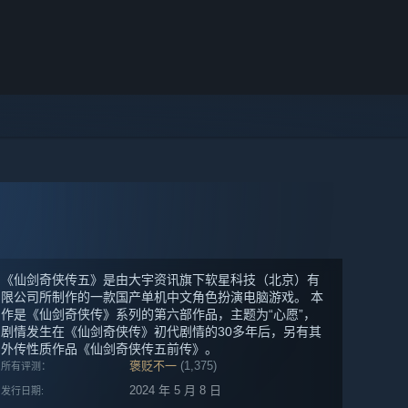
《仙剑奇侠传五》是由大宇资讯旗下软星科技（北京）有
限公司所制作的一款国产单机中文角色扮演电脑游戏。 本
作是《仙剑奇侠传》系列的第六部作品，主题为“心愿”，
剧情发生在《仙剑奇侠传》初代剧情的30多年后，另有其
外传性质作品《仙剑奇侠传五前传》。
褒贬不一
(1,375)
所有评测：
2024 年 5 月 8 日
发行日期: