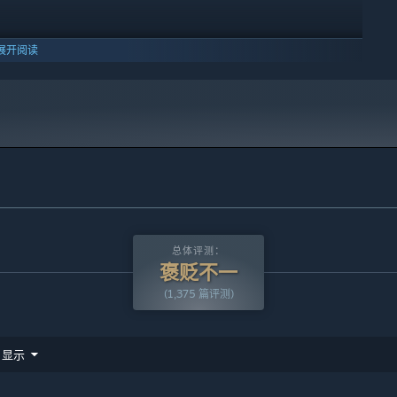
展开阅读
10 及更新版本。
左右键，点击相应的鼠标按键。在红色时间条结束后发动合击，点击
。
总体评测：
褒贬不一
(1,375 篇评测)
显示