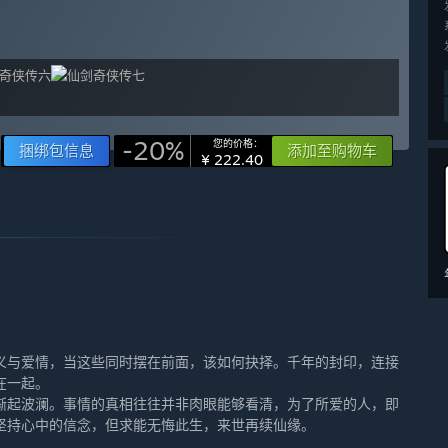
-20%
您的价格：
捆绑包信息
添加至购物车
¥ 222.40
义与爱情，当这些同时摆在前面，该如何抉择。千年的封印，连接
在一起。
渐起波澜。事情的真相往往并非肉眼能够看清，为了所爱的人，即
坚持心中的信念，但求能无悔此生，来世再续仙缘。