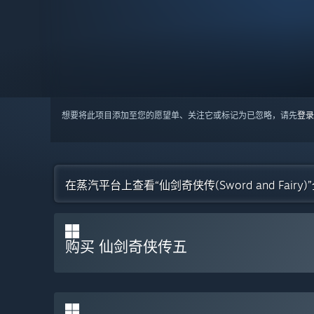
想要将此项目添加至您的愿望单、关注它或标记为已忽略，请先
登录
在蒸汽平台上查看“仙剑奇侠传(Sword and Fairy
购买 仙剑奇侠传五