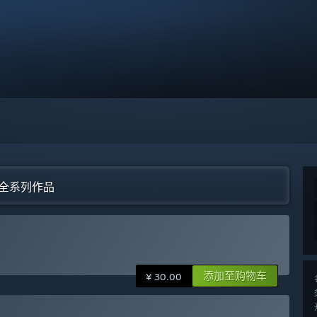
)”全系列作品
添加至购物车
¥ 30.00