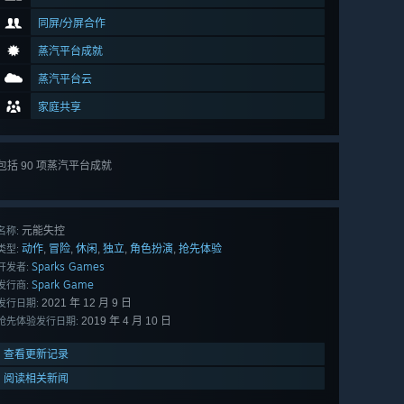
同屏/分屏合作
蒸汽平台成就
蒸汽平台云
家庭共享
包括 90 项蒸汽平台成就
查看
所有 90 项
元能失控
名称:
动作
冒险
休闲
独立
角色扮演
抢先体验
,
,
,
,
,
类型:
Sparks Games
开发者:
Spark Game
发行商:
2021 年 12 月 9 日
发行日期:
2019 年 4 月 10 日
抢先体验发行日期:
查看更新记录
阅读相关新闻