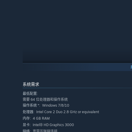
收集芯片 花式闯关
系统需求
植入芯片散落在地城中，通过芯片英雄可以获得显著的能
人合作游戏，效果翻倍。
最低配置:
需要 64 位处理器和操作系统
Windows 7/8/10
操作系统 *:
Intel Core 2 Duo 2.8 GHz or equivalent
处理器:
4 GB RAM
内存:
Intel® HD Graphics 3000
显卡:
宽带互联网连接
网络: