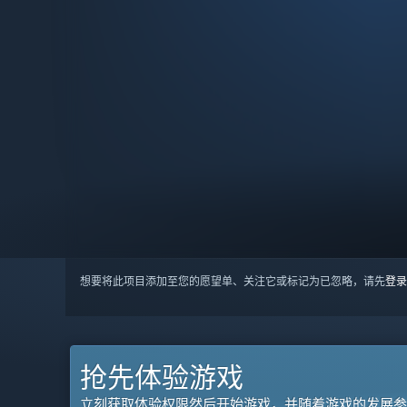
想要将此项目添加至您的愿望单、关注它或标记为已忽略，请先
登录
抢先体验游戏
立刻获取体验权限然后开始游戏，并随着游戏的发展参