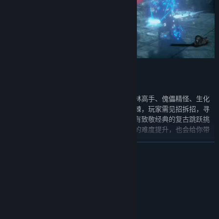
——挑战——
在充满杀戮的武侠江湖中，玩家需要通过武林高手、傀儡精怪、生化
魔人、组织头目等敌人的层层阻挠，斩荆披棘，玩家需见招拆招，寻
找杀敌致胜的技巧，斩敌于剑下。关卡中拥有致敬经典的复古跳跃挑
战和谜题，和别具一格的跑酷关卡，多周目的难度提升，也会给你带
来一种与众不同的横版动作游戏体验。
展开阅读
系统需求
最低配置:
需要 64 位处理器和操作系统
Windows 7 / 8.1 / 10 (64bit)
操作系统 *: