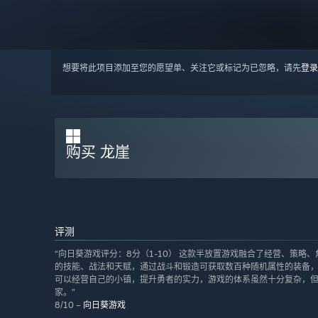
想要将此项目添加至您的愿望单、关注它或标记为已忽略，请先
登录
购买 龙崖
评测
“向日葵游戏评分：8分（1-10） 这款半放置游戏融合了经营、策
的技能、战法和天赋，通过战斗和锻造可获取数百种随机属性的装备，
可以经营自己的小镇，提升勇者的实力，游戏的体系虽然十分复杂，
家。”
8/10 –
向日葵游戏