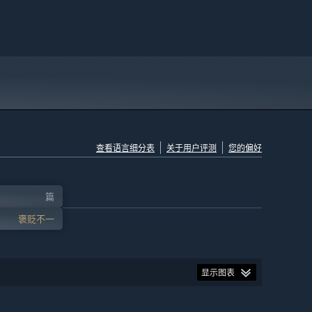
查看语言细分表
关于用户评测
您的偏好
篇
褒贬不一
显示图表