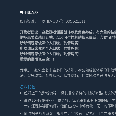
关于此游戏
如有疑难，可以加入QQ群：399521311
开发者建议：这款游戏侧重战斗以及角色养成，有大量的技
搭配高节奏战斗系统、以及可供挂机的探索体系，会有“刷”
所以请玩家依照个人口味，酌情购买！
所以请玩家依照个人口味，酌情购买！
所以请玩家依照个人口味，酌情购买！
重要的事情说三遍：）
龙崖是一款包含着丰富多样的技能、物品和成长体系的半放
法、提升城镇、对外探索、解锁卷轴，打造风格各异的强大
游戏特色
超好上手的游戏流程 + 极其复杂多样的技能/物品/成长体
高达25种冒险职业可供选择，每个职业都有专属的战斗
士，还是神秘招魂师，他们在战斗中都有独一无二的策略
即时指令战斗系统：战斗中，冒险者自动执行回合并积累