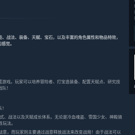
能、战法、装备、天赋、宝石，以及丰富的角色属性和物品特效，
的感觉。
置游戏。玩家可以培养冒险者、打宝造装备、配置天赋点、研究技
战队！
系！
方式、战法以及天赋成长体系。无论是冷血魂盗、雪国少女、神殿骑
性玩法。
战意，而玩家则主要通过战意释放战法来改变战局！由于战法可以