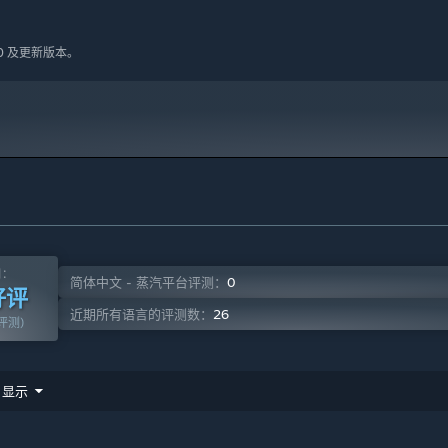
10 及更新版本。
测：
0
简体中文 - 蒸汽平台评测：
好评
26
近期所有语言的评测数：
篇评测)
显示