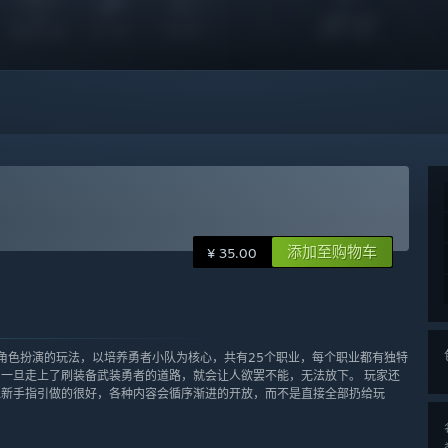
添加至购物车
¥ 35.00
略、角色扮演的玩法，以培养勇者小队为核心，共有25个职业，每个职业都有独特
一旦走上了刷装备武装勇者的道路，就会让人欲罢不能，无法放下。 玩家还
但新手指引做的很好，各种内容会循序渐进的开放，而不是直接全部扔给玩