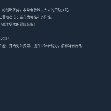
。
二的战略优势，非常考验城主大人的策略搭配。
让冒险者成长富有策略性和多样性。
己战术需求的冒险装备！
式屠戮！
产能、开启海外探索、提升冒险者能力，解锁稀有商品！