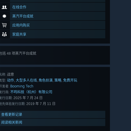
在线合作
蒸汽平台成就
应用内购买
家庭共享
包括 48 项蒸汽平台成就
查看
所有 48 项
战意
名称:
动作
大型多人在线
角色扮演
策略
免费开玩
,
,
,
,
类型:
Booming Tech
开发者:
不鸣科技（杭州）有限公司
发行商:
2025 年 7 月 24 日
发行日期:
2019 年 7 月 11 日
抢先体验发行日期:
查看更新记录
阅读相关新闻