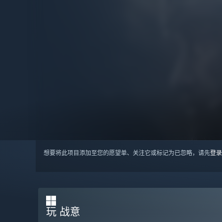
想要将此项目添加至您的愿望单、关注它或标记为已忽略，请先
登录
玩 战意