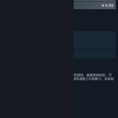
¥ 9.99
少年的人间奇遇原声大碟
将所有 DLC 添加至购物车
¥ 19.98
功能
单人
蒸汽平台成就
家庭共享
评价
本游戏是一款2D卡通风格的文字冒险游戏，画面简单轻松，节
奏简单愉快。游戏能培养玩家的手眼协调能力与观察力，且有助
于玩家形成良好的审美能力。
年龄分级机构：中国音像与数字出版协会