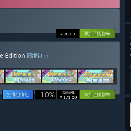
添加至购物车
¥ 20.00
e Edition
捆绑包
(?)
-10%
您的价格：
捆绑包信息
添加至购物车
¥ 171.00