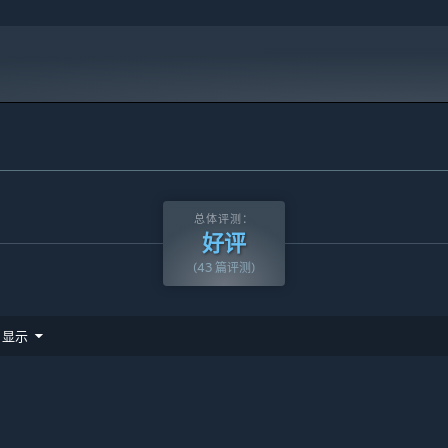
总体评测：
好评
(43 篇评测)
显示