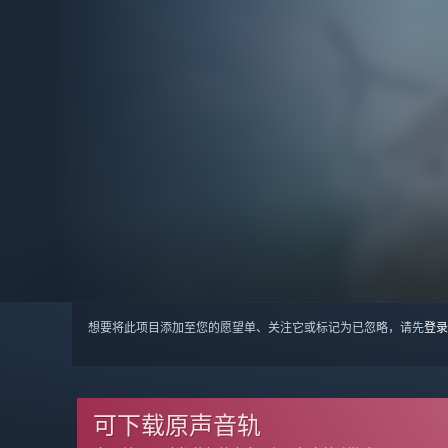
想要将此项目添加至您的愿望单、关注它或标记为已忽略，请先
登录
可下载原声音轨