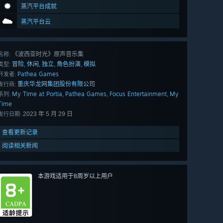
蒸汽平台成就
蒸汽平台云
《波西亚时光》原声音乐集
名称:
冒险
休闲
独立
角色扮演
模拟
,
,
,
,
类型:
Pathea Games
开发者:
重庆华龙网集团股份有限公司
发行商:
My Time at Portia
Pathea Games
Focus Entertainment
My
,
,
,
系列:
Time
2023 年 5 月 29 日
发行日期:
查看更新记录
阅读相关新闻
本游戏适用于8周岁以上用户