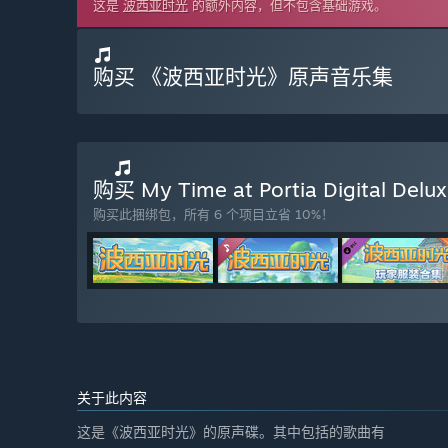
这是
波西亚时光
的额外内容，但不包含基础游戏。
购买 《波西亚时光》原声音乐集
购买 My Time at Portia Digital Delux
购买此捆绑包，所有 6 个项目立省 10%！
关于此内容
这是《波西亚时光》的原声碟。其中包括的歌曲有