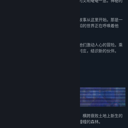
遥远的未来，世界在灾难中分崩离析，仅存的文明奄奄一息。神秘的
灾害在大地上横行，摧毁吞噬遭遇它的一切。
幸运的人躲进了地下，从此与世隔绝，我们故事从这里开始。那是一
个勤奋的矿工和那个神秘的女孩，命运和未知的世界正在呼唤着他
们。
逃离地下小镇的二人组，将在风来之国开始他们激动人心的冒险。乘
上火车，穿越这个世界，遇见美丽的风景和村庄，结识新的伙伴。
含有成人幽默和成人话题。
特色：
探索奇妙的风来之国。攀上来自远古的列车，横跨衰败土地上新生的
世界，拜访热闹的城镇、古怪的营地和暗影幢幢的森林。